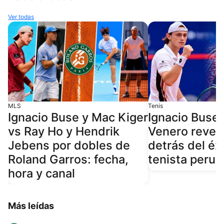
Ver todas
MLS
Tenis
Ignacio Buse y Mac Kiger
Ignacio Buse:
vs Ray Ho y Hendrik
Venero revela
Jebens por dobles de
detrás del éxi
Roland Garros: fecha,
tenista peru
hora y canal
Más leídas