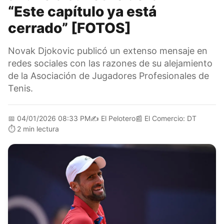
“Este capítulo ya está
cerrado” [FOTOS]
Novak Djokovic publicó un extenso mensaje en
redes sociales con las razones de su alejamiento
de la Asociación de Jugadores Profesionales de
Tenis.
📅
04/01/2026 08:33 PM
✍️
El Pelotero
📰
El Comercio: DT
⏱️
2 min lectura