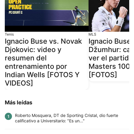
Tenis
MLS
Ignacio Buse vs. Novak
Ignacio Buse 
Djokovic: video y
Džumhur: can
resumen del
ver el partid
entrenamiento por
Masters 1000
Indian Wells [FOTOS Y
[FOTOS]
VIDEOS]
Más leídas
Roberto Mosquera, DT de Sporting Cristal, dio fuerte
1
calificativo a Universitario: "Es un..."