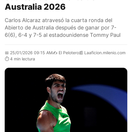
Australia 2026
Carlos Alcaraz atravesó la cuarta ronda del
Abierto de Australia después de ganar por 7-
6(6), 6-4 y 7-5 al estadounidense Tommy Paul
📅
25/01/2026 09:15 AM
✍️
El Pelotero
📰
Laaficion.milenio.com
⏱️
4 min lectura