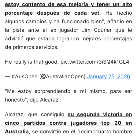
estoy contento de esa mejoría y tener un alto
porcentaje después de cada set
. He hecho
algunos cambios y ha funcionado bien", añadió en
la pista ante el ex jugador Jim Courier que le
advirtió que estaba logrando mejores porcentajes
de primeros servicios.
He really is that good. pic.twitter.com/3iSQ4k1GL4
— #AusOpen (@AustralianOpen)
January 25, 2026
"Me estoy sorprendiendo a mi mismo, para ser
honesto", dijo Alcaraz
Alcaraz, que consiguió
su segunda victoria en
cinco partidos contra jugadores top 20 en
Australia
, se convirtió en el decimocuarto hombre