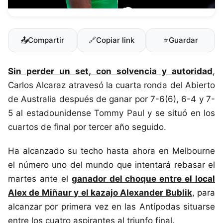
📤
Compartir
🔗
Copiar link
⭐
Guardar
Sin perder un set, con solvencia y autoridad
,
Carlos Alcaraz atravesó la cuarta ronda del Abierto
de Australia después de ganar por 7-6(6), 6-4 y 7-
5 al estadounidense Tommy Paul y se situó en los
cuartos de final por tercer año seguido.
Ha alcanzado su techo hasta ahora en Melbourne
el número uno del mundo que intentará rebasar el
martes ante el
ganador del choque entre el local
Alex de Miñaur y el kazajo Alexander Bublik
, para
alcanzar por primera vez en las Antípodas situarse
entre los cuatro aspirantes al triunfo final.