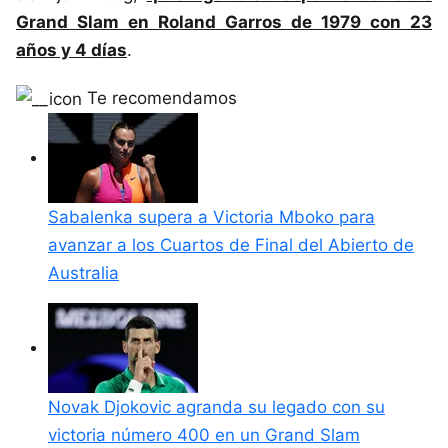
Grand Slam en Roland Garros de 1979 con 23
años y 4 días
.
Te recomendamos
Sabalenka supera a Victoria Mboko para
avanzar a los Cuartos de Final del Abierto de
Australia
Novak Djokovic agranda su legado con su
victoria número 400 en un Grand Slam