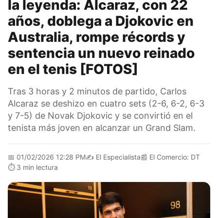
la leyenda: Alcaraz, con 22
años, doblega a Djokovic en
Australia, rompe récords y
sentencia un nuevo reinado
en el tenis [FOTOS]
Tras 3 horas y 2 minutos de partido, Carlos
Alcaraz se deshizo en cuatro sets (2-6, 6-2, 6-3
y 7-5) de Novak Djokovic y se convirtió en el
tenista más joven en alcanzar un Grand Slam.
📅
01/02/2026 12:28 PM
✍️
El Especialista
📰
El Comercio: DT
⏱️
3 min lectura