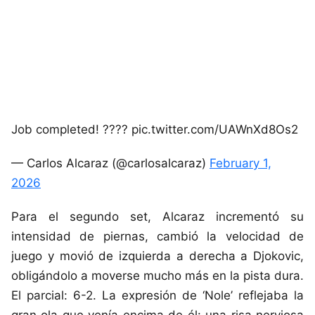
Job completed! ???? pic.twitter.com/UAWnXd8Os2
— Carlos Alcaraz (@carlosalcaraz)
February 1,
2026
Para el segundo set, Alcaraz incrementó su
intensidad de piernas, cambió la velocidad de
juego y movió de izquierda a derecha a Djokovic,
obligándolo a moverse mucho más en la pista dura.
El parcial: 6-2. La expresión de ‘Nole’ reflejaba la
gran ola que venía encima de él: una risa nerviosa