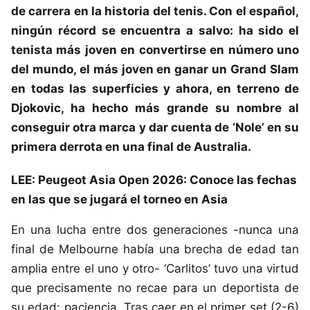
de carrera en la historia del tenis. Con el español,
ningún récord se encuentra a salvo: ha sido el
tenista más joven en convertirse en número uno
del mundo, el más joven en ganar un Grand Slam
en todas las superficies y ahora, en terreno de
Djokovic, ha hecho más grande su nombre al
conseguir otra marca y dar cuenta de ‘Nole’ en su
primera derrota en una final de Australia.
LEE:
Peugeot Asia Open 2026: Conoce las fechas
en las que se jugará el torneo en Asia
En una lucha entre dos generaciones -nunca una
final de Melbourne había una brecha de edad tan
amplia entre el uno y otro- ‘Carlitos’ tuvo una virtud
que precisamente no recae para un deportista de
su edad: paciencia. Tras caer en el primer set (2-6)