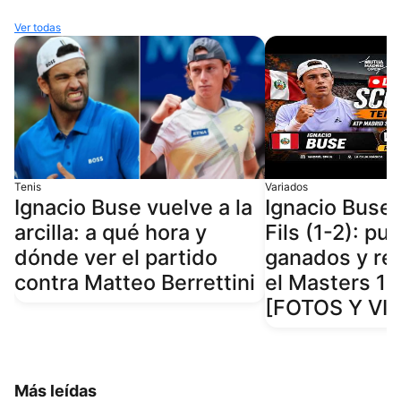
Ver todas
Tenis
Variados
Ignacio Buse vuelve a la
Ignacio Buse 
arcilla: a qué hora y
Fils (1-2): pu
dónde ver el partido
ganados y re
contra Matteo Berrettini
el Masters 1
[FOTOS Y VI
Más leídas