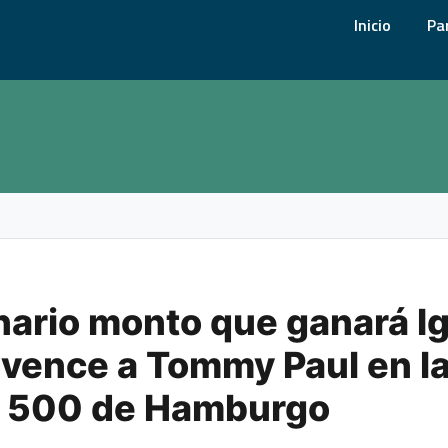
Inicio
Pa
onario monto que ganará I
 vence a Tommy Paul en la
P 500 de Hamburgo