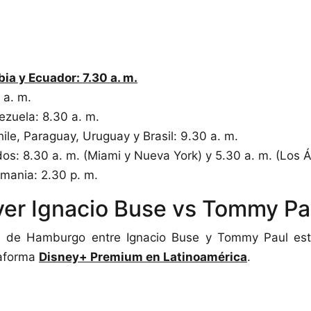
ia y Ecuador: 7.30 a. m.
 a. m.
ezuela: 8.30 a. m.
ile, Paraguay, Uruguay y Brasil: 9.30 a. m.
os: 8.30 a. m. (Miami y Nueva York) y 5.30 a. m. (Los 
mania: 2.30 p. m.
er Ignacio Buse vs Tommy Pa
P de Hamburgo entre Ignacio Buse y Tommy Paul est
taforma
Disney+ Premium en Latinoamérica
.