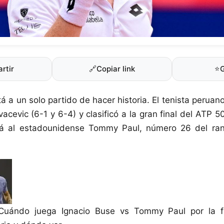
rtir
🔗
Copiar link
⭐
á a un solo partido de hacer historia. El tenista peruan
acevic (6-1 y 6-4) y clasificó a la gran final del ATP
á al estadounidense Tommy Paul, número 26 del ran
Cuándo juega Ignacio Buse vs Tommy Paul por la f