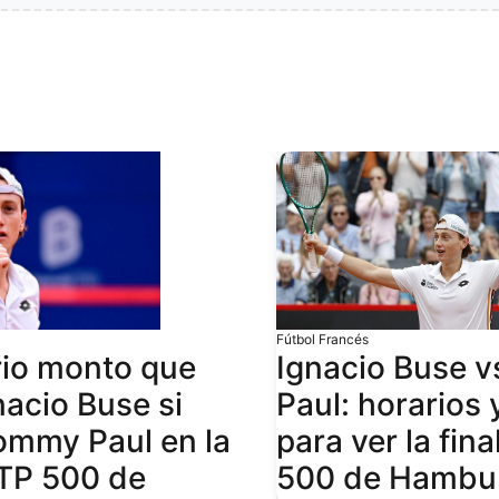
Fútbol Francés
rio monto que
Ignacio Buse 
nacio Buse si
Paul: horarios 
ommy Paul en la
para ver la fin
ATP 500 de
500 de Hambu