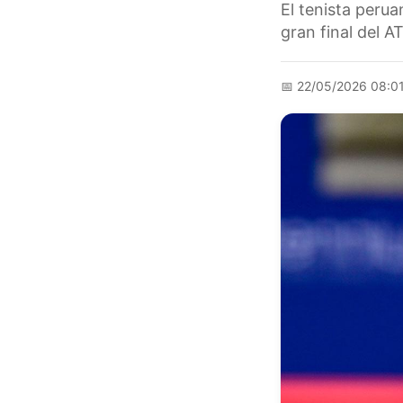
El tenista peru
gran final del 
📅
22/05/2026 08:0