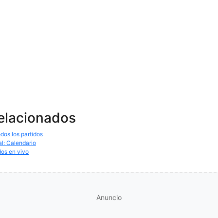
relacionados
dos los partidos
al: Calendario
dos en vivo
Anuncio