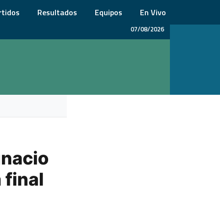
rtidos
Resultados
Equipos
En Vivo
07/08/2026
gnacio
 final