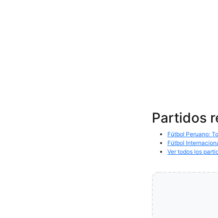
Partidos 
Fútbol Peruano: To
Fútbol Internacion
Ver todos los parti