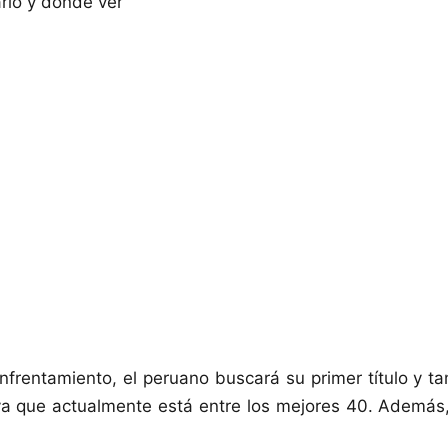
io y dónde ver
nfrentamiento, el peruano buscará su primer título y t
 ya que actualmente está entre los mejores 40. Además