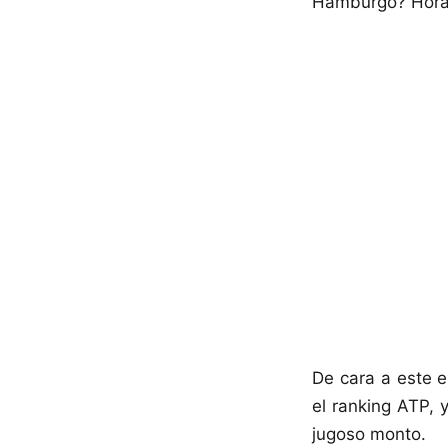
Hamburgo? Horar
De cara a este e
el ranking ATP,
jugoso monto.