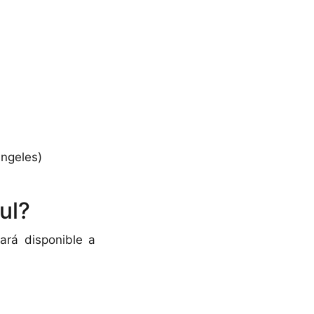
Ángeles)
ul?
ará disponible a