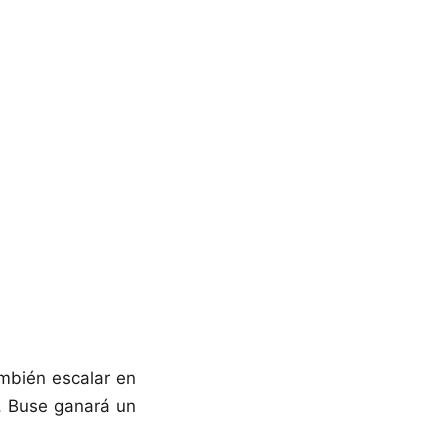
ambién escalar en
, Buse ganará un