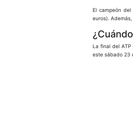
El campeón de
euros). Además, 
¿Cuándo 
La final del AT
este sábado 23 d