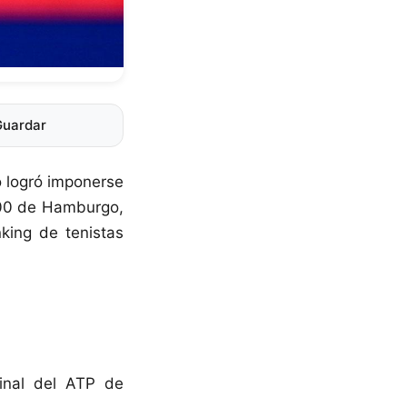
Guardar
o logró imponerse
 500 de Hamburgo,
king de tenistas
inal del ATP de