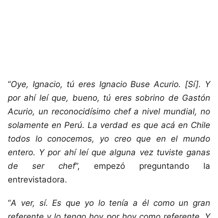
“
Oye, Ignacio, tú eres Ignacio Buse Acurio. [Sí]. Y
por ahí leí que, bueno, tú eres sobrino de Gastón
Acurio, un reconocidísimo chef a nivel mundial, no
solamente en Perú. La verdad es que acá en Chile
todos lo conocemos, yo creo que en el mundo
entero. Y por ahí leí que alguna vez tuviste ganas
de ser chef
”, empezó preguntando la
entrevistadora.
“
A ver, sí. Es que yo lo tenía a él como un gran
referente y lo tengo hoy por hoy como referente. Y