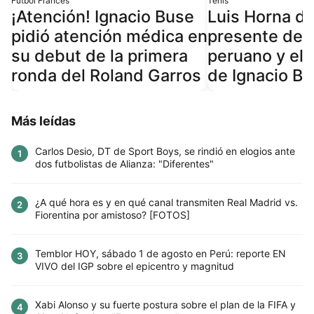
Fútbol Francés
Tenis
¡Atención! Ignacio Buse
Luis Horna de
pidió atención médica en
presente del 
su debut de la primera
peruano y el 
ronda del Roland Garros
de Ignacio B
Más leídas
Carlos Desio, DT de Sport Boys, se rindió en elogios ante
1
dos futbolistas de Alianza: "Diferentes"
¿A qué hora es y en qué canal transmiten Real Madrid vs.
2
Fiorentina por amistoso? [FOTOS]
Temblor HOY, sábado 1 de agosto en Perú: reporte EN
3
VIVO del IGP sobre el epicentro y magnitud
Xabi Alonso y su fuerte postura sobre el plan de la FIFA y
4