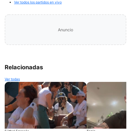
Ver todos los partidos en vivo
Anuncio
Relacionadas
Ver todas