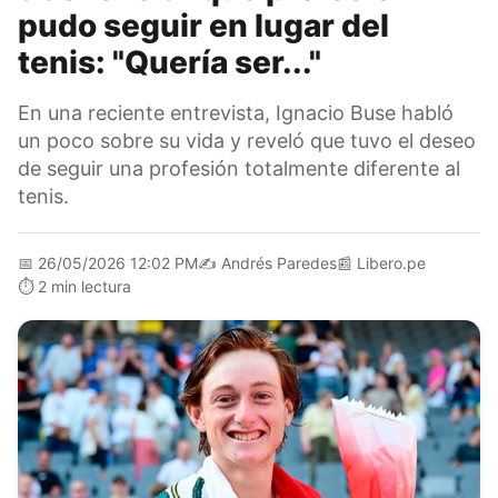
pudo seguir en lugar del
tenis: "Quería ser..."
En una reciente entrevista, Ignacio Buse habló
un poco sobre su vida y reveló que tuvo el deseo
de seguir una profesión totalmente diferente al
tenis.
📅
26/05/2026 12:02 PM
✍️
Andrés Paredes
📰
Libero.pe
⏱️
2 min lectura