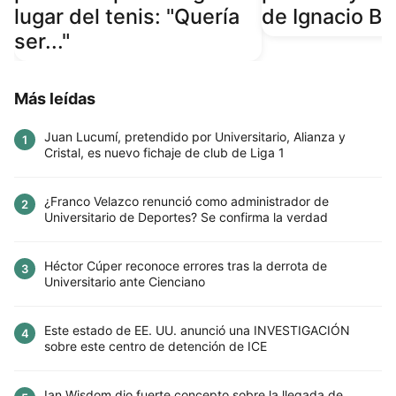
lugar del tenis: "Quería
de Ignacio B
ser..."
Más leídas
Juan Lucumí, pretendido por Universitario, Alianza y
1
Cristal, es nuevo fichaje de club de Liga 1
¿Franco Velazco renunció como administrador de
2
Universitario de Deportes? Se confirma la verdad
Héctor Cúper reconoce errores tras la derrota de
3
Universitario ante Cienciano
Este estado de EE. UU. anunció una INVESTIGACIÓN
4
sobre este centro de detención de ICE
Ian Wisdom dio fuerte concepto sobre la llegada de