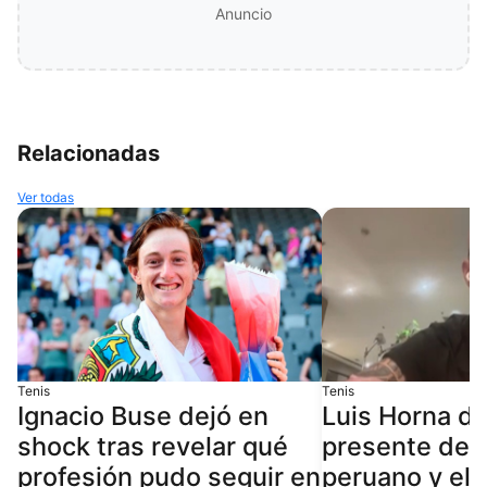
Anuncio
Relacionadas
Ver todas
Tenis
Tenis
Ignacio Buse dejó en
Luis Horna de
shock tras revelar qué
presente del 
profesión pudo seguir en
peruano y el 