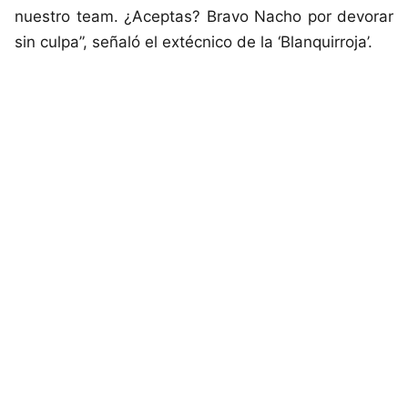
nuestro team. ¿Aceptas? Bravo Nacho por devorar
sin culpa”, señaló el extécnico de la ‘Blanquirroja’.