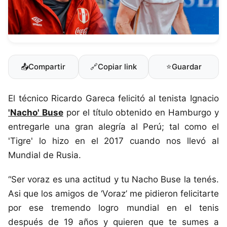
📤
Compartir
🔗
Copiar link
⭐
Guardar
El técnico Ricardo Gareca felicitó al tenista Ignacio
'Nacho' Buse
por el título obtenido en Hamburgo y
entregarle una gran alegría al Perú; tal como el
'Tigre' lo hizo en el 2017 cuando nos llevó al
Mundial de Rusia.
“Ser voraz es una actitud y tu Nacho Buse la tenés.
Asi que los amigos de ‘Voraz’ me pidieron felicitarte
por ese tremendo logro mundial en el tenis
después de 19 años y quieren que te sumes a