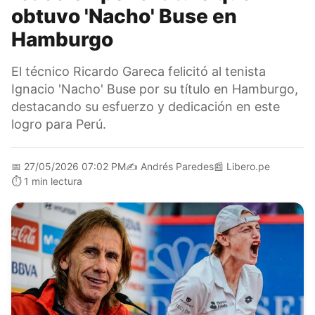
obtuvo 'Nacho' Buse en
Hamburgo
El técnico Ricardo Gareca felicitó al tenista
Ignacio 'Nacho' Buse por su título en Hamburgo,
destacando su esfuerzo y dedicación en este
logro para Perú.
📅
27/05/2026 07:02 PM
✍️
Andrés Paredes
📰
Libero.pe
⏱️
1 min lectura