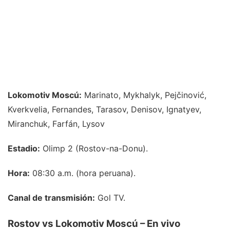
Lokomotiv Moscú:
Marinato, Mykhalyk, Pejčinović,
Kverkvelia, Fernandes, Tarasov, Denisov, Ignatyev,
Miranchuk, Farfán, Lysov
Estadio:
Olimp 2 (Rostov-na-Donu).
Hora:
08:30 a.m. (hora peruana).
Canal de transmisión:
Gol TV.
Rostov vs Lokomotiv Moscú – En vivo