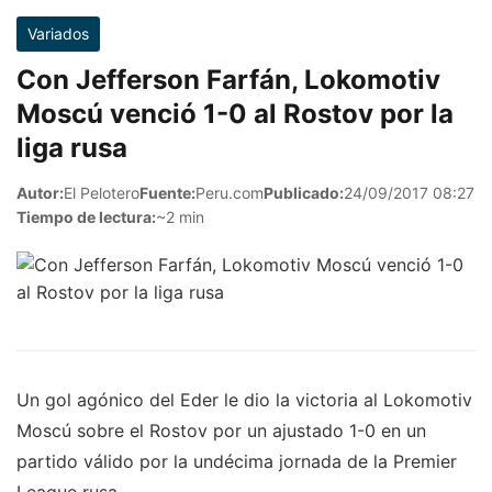
Variados
Con Jefferson Farfán, Lokomotiv
Moscú venció 1-0 al Rostov por la
liga rusa
Autor:
El Pelotero
Fuente:
Peru.com
Publicado:
24/09/2017 08:27
Tiempo de lectura:
~2 min
Un gol agónico del Eder le dio la victoria al Lokomotiv
Moscú sobre el Rostov por un ajustado 1-0 en un
partido válido por la undécima jornada de la Premier