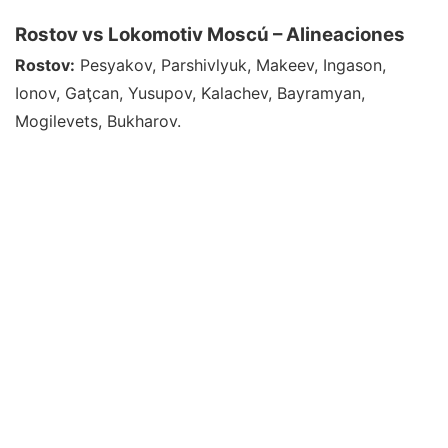
Rostov vs Lokomotiv Moscú – Alineaciones
Rostov:
Pesyakov, Parshivlyuk, Makeev, Ingason,
Ionov, Gaţcan, Yusupov, Kalachev, Bayramyan,
Mogilevets, Bukharov.