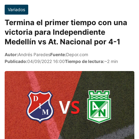
Variados
Termina el primer tiempo con una
victoria para Independiente
Medellín vs At. Nacional por 4-1
Autor:
Andrés Paredes
Fuente:
Depor.com
Publicado:
04/09/2022 16:00
Tiempo de lectura:
~2 min