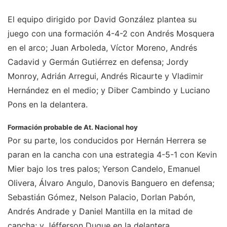
El equipo dirigido por David González plantea su
juego con una formación 4-4-2 con Andrés Mosquera
en el arco; Juan Arboleda, Víctor Moreno, Andrés
Cadavid y Germán Gutiérrez en defensa; Jordy
Monroy, Adrián Arregui, Andrés Ricaurte y Vladimir
Hernández en el medio; y Diber Cambindo y Luciano
Pons en la delantera.
Formación probable de At. Nacional hoy
Por su parte, los conducidos por Hernán Herrera se
paran en la cancha con una estrategia 4-5-1 con Kevin
Mier bajo los tres palos; Yerson Candelo, Emanuel
Olivera, Álvaro Angulo, Danovis Banguero en defensa;
Sebastián Gómez, Nelson Palacio, Dorlan Pabón,
Andrés Andrade y Daniel Mantilla en la mitad de
cancha; y Jéfferson Duque en la delantera.