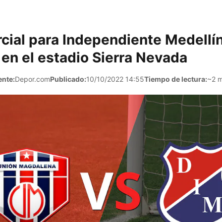
rcial para Independiente Medellín
en el estadio Sierra Nevada
ente:
Depor.com
Publicado:
10/10/2022 14:55
Tiempo de lectura:
~2 m