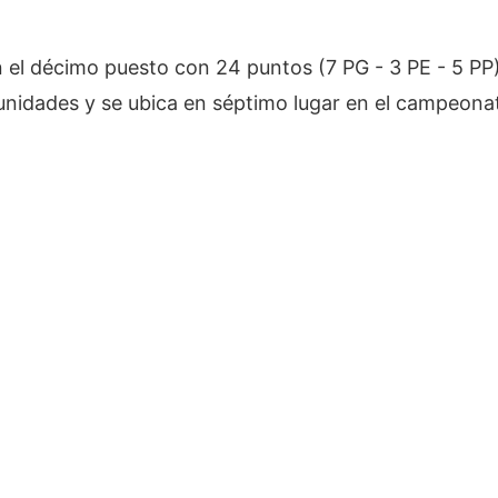
en el décimo puesto con 24 puntos (7 PG - 3 PE - 5 PP)
unidades y se ubica en séptimo lugar en el campeonat