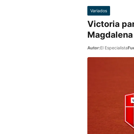
Variados
Victoria pa
Magdalena 
Autor:
El Especialista
Fu