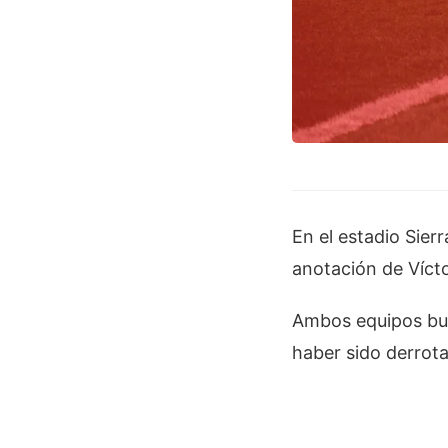
En el estadio Sie
anotación de Víct
Ambos equipos busc
haber sido derrota