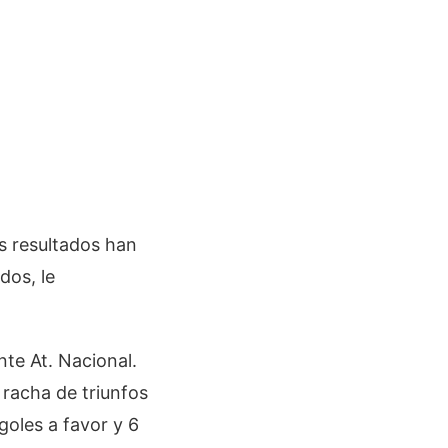
s resultados han
dos, le
nte At. Nacional.
 racha de triunfos
goles a favor y 6