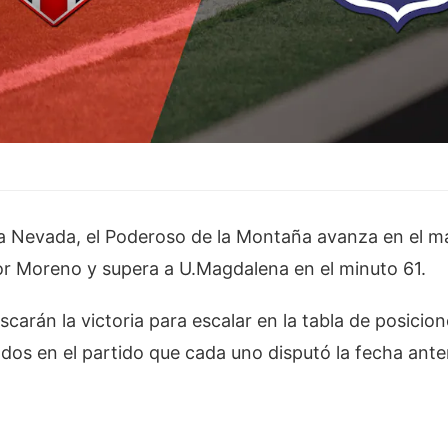
rra Nevada, el Poderoso de la Montaña avanza en el 
or Moreno y supera a U.Magdalena en el minuto 61.
arán la victoria para escalar en la tabla de posicio
dos en el partido que cada uno disputó la fecha anter