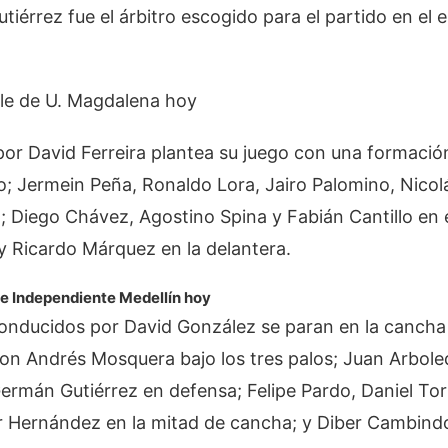
tiérrez fue el árbitro escogido para el partido en el e
le de U. Magdalena hoy
 por David Ferreira plantea su juego con una formaci
o; Jermein Peña, Ronaldo Lora, Jairo Palomino, Nicol
 Diego Chávez, Agostino Spina y Fabián Cantillo en 
y Ricardo Márquez en la delantera.
e Independiente Medellín hoy
 conducidos por David González se paran en la canch
con Andrés Mosquera bajo los tres palos; Juan Arbole
ermán Gutiérrez en defensa; Felipe Pardo, Daniel Tor
ir Hernández en la mitad de cancha; y Diber Cambind