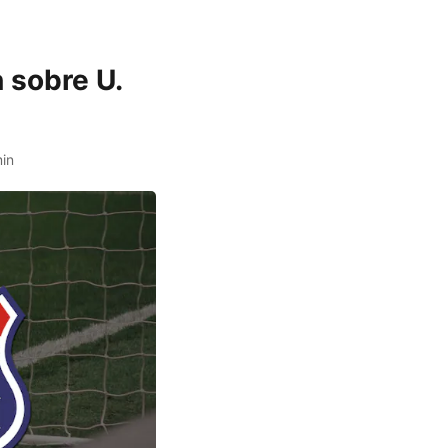
 sobre U.
in