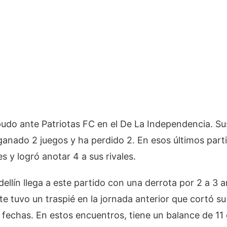
udo ante Patriotas FC en el De La Independencia. Su
ganado 2 juegos y ha perdido 2. En esos últimos parti
s y logró anotar 4 a sus rivales.
llín llega a este partido con una derrota por 2 a 3 a
nte tuvo un traspié en la jornada anterior que cortó su
fechas. En estos encuentros, tiene un balance de 11 