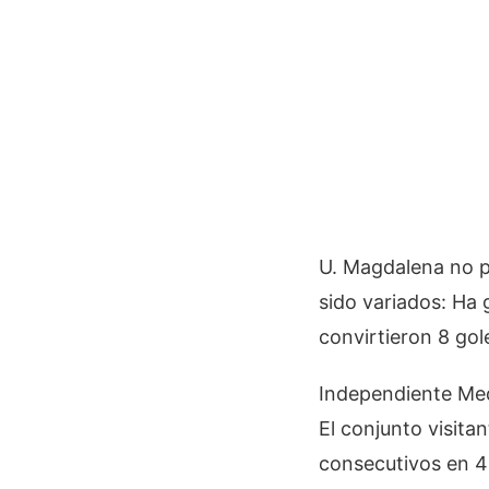
U. Magdalena no p
sido variados: Ha 
convirtieron 8 gole
Independiente Mede
El conjunto visita
consecutivos en 4 