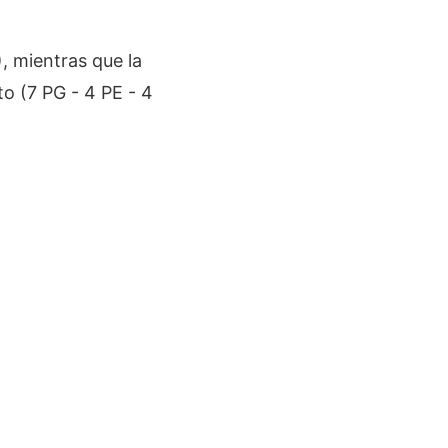
, mientras que la
o (7 PG - 4 PE - 4