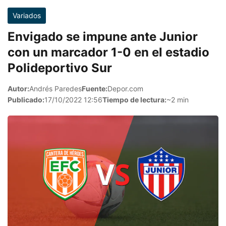
Variados
Envigado se impune ante Junior
con un marcador 1-0 en el estadio
Polideportivo Sur
Autor:
Andrés Paredes
Fuente:
Depor.com
Publicado:
17/10/2022 12:56
Tiempo de lectura:
~2 min