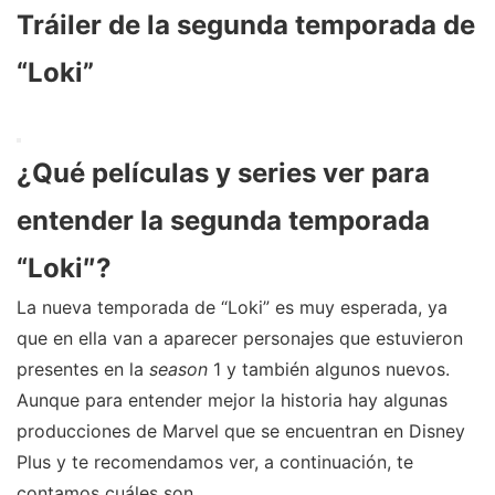
Tráiler de la segunda temporada de
“Loki”
¿Qué películas y series ver para
entender la segunda temporada
“Loki″?
La nueva temporada de “Loki” es muy esperada, ya
que en ella van a aparecer personajes que estuvieron
presentes en la
season
1 y también algunos nuevos.
Aunque para entender mejor la historia hay algunas
producciones de Marvel que se encuentran en Disney
Plus y te recomendamos ver, a continuación, te
contamos cuáles son.