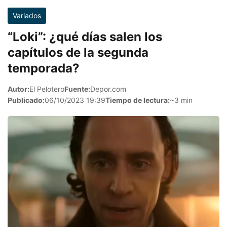
Variados
“Loki”: ¿qué días salen los
capítulos de la segunda
temporada?
Autor:
El Pelotero
Fuente:
Depor.com
Publicado:
06/10/2023 19:39
Tiempo de lectura:
~3 min