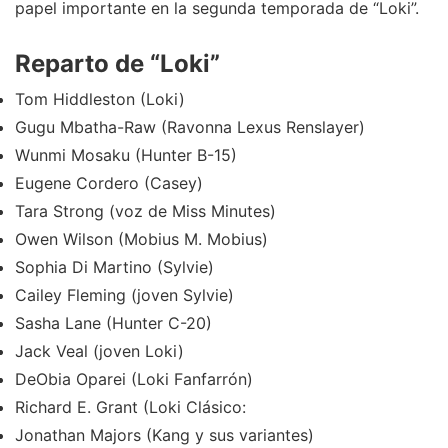
papel importante en la segunda temporada de “Loki”.
Reparto de “Loki”
Tom Hiddleston (Loki)
Gugu Mbatha-Raw (Ravonna Lexus Renslayer)
Wunmi Mosaku (Hunter B-15)
Eugene Cordero (Casey)
Tara Strong (voz de Miss Minutes)
Owen Wilson (Mobius M. Mobius)
Sophia Di Martino (Sylvie)
Cailey Fleming (joven Sylvie)
Sasha Lane (Hunter C-20)
Jack Veal (joven Loki)
DeObia Oparei (Loki Fanfarrón)
Richard E. Grant (Loki Clásico:
Jonathan Majors (Kang y sus variantes)