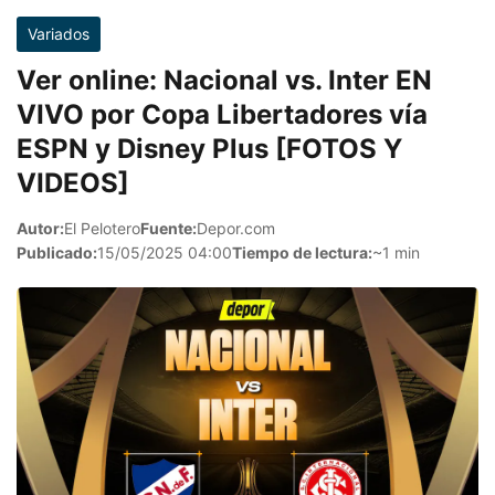
Variados
Ver online: Nacional vs. Inter EN
VIVO por Copa Libertadores vía
ESPN y Disney Plus [FOTOS Y
VIDEOS]
Autor:
El Pelotero
Fuente:
Depor.com
Publicado:
15/05/2025 04:00
Tiempo de lectura:
~1 min