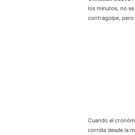
los minutos, no se
contragolpe, pero 
Cuando el cronómet
corrida desde la m