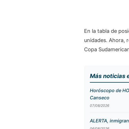
En la tabla de posi
unidades. Ahora, r
Copa Sudamerican
Más noticias 
Horóscopo de HOY,
Canseco
07/08/2026
ALERTA, inmigran
06/08/2026