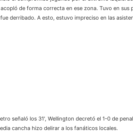
 acopló de forma correcta en ese zona. Tuvo en sus 
fue derribado. A esto, estuvo impreciso en las asiste
ro señaló los 31', Wellington decretó el 1-0 de pena
edia cancha hizo delirar a los fanáticos locales.