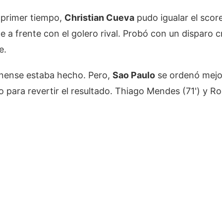
l primer tiempo,
Christian Cueva
pudo igualar el score
e a frente con el golero rival. Probó con un disparo
e.
minense estaba hecho. Pero,
Sao Paulo
se ordenó mejo
 para revertir el resultado. Thiago Mendes (71') y Rod