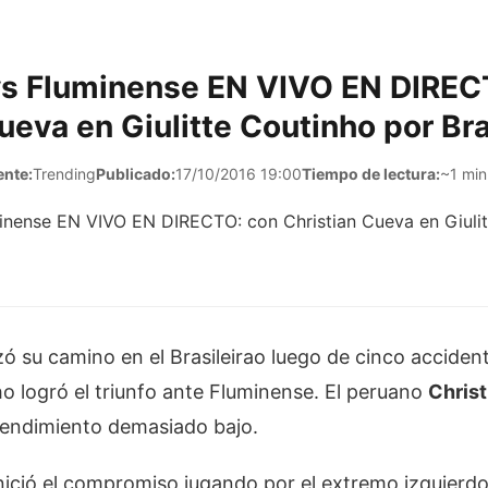
vs Fluminense EN VIVO EN DIREC
ueva en Giulitte Coutinho por Bra
ente:
Trending
Publicado:
17/10/2016 19:00
Tiempo de lectura:
~1 min
 su camino en el Brasileirao luego de cinco acciden
ho logró el triunfo ante Fluminense. El peruano
Chris
 rendimiento demasiado bajo.
nició el compromiso jugando por el extremo izquierdo