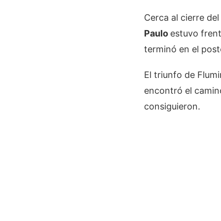
Cerca al cierre de
Paulo
estuvo frent
terminó en el post
El triunfo de Flu
encontró el camino
consiguieron.