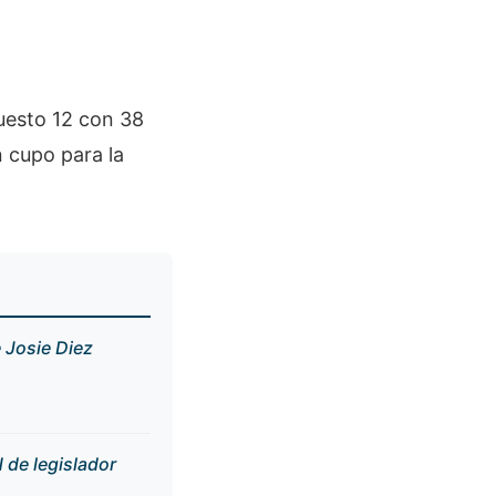
uesto 12 con 38
 cupo para la
 Josie Diez
de legislador