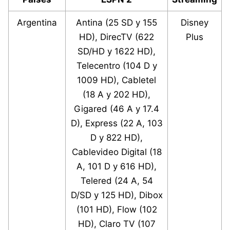
Argentina
Antina (25 SD y 155
Disney
HD), DirecTV (622
Plus
SD/HD y 1622 HD),
Telecentro (104 D y
1009 HD), Cabletel
(18 A y 202 HD),
Gigared (46 A y 17.4
D), Express (22 A, 103
D y 822 HD),
Cablevideo Digital (18
A, 101 D y 616 HD),
Telered (24 A, 54
D/SD y 125 HD), Dibox
(101 HD), Flow (102
HD), Claro TV (107