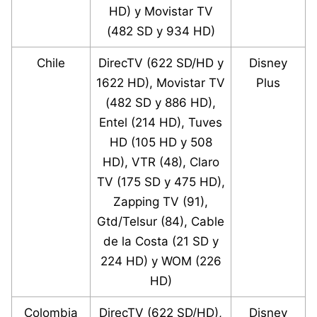
HD) y Movistar TV
(482 SD y 934 HD)
Chile
DirecTV (622 SD/HD y
Disney
1622 HD), Movistar TV
Plus
(482 SD y 886 HD),
Entel (214 HD), Tuves
HD (105 HD y 508
HD), VTR (48), Claro
TV (175 SD y 475 HD),
Zapping TV (91),
Gtd/Telsur (84), Cable
de la Costa (21 SD y
224 HD) y WOM (226
HD)
Colombia
DirecTV (622 SD/HD),
Disney