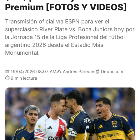
Premium [FOTOS Y VIDEOS]
Transmisión oficial vía ESPN para ver el
superclásico River Plate vs. Boca Juniors hoy por
la Jornada 15 de la Liga Profesional del fútbol
argentino 2026 desde el Estadio Más
Monumental.
📅
19/04/2026 08:07 AM
✍️
Andrés Paredes
📰
Depor.com
⏱️
9 min lectura