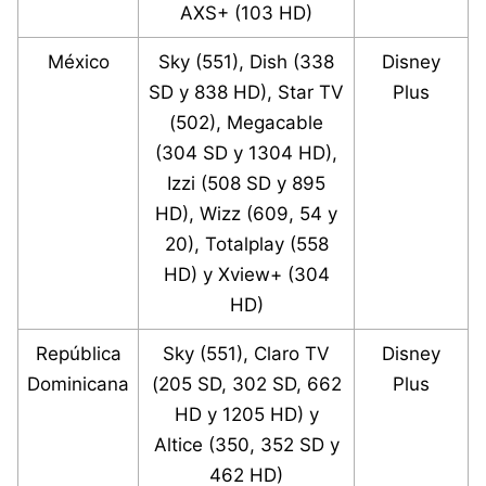
AXS+ (103 HD)
México
Sky (551), Dish (338
Disney
SD y 838 HD), Star TV
Plus
(502), Megacable
(304 SD y 1304 HD),
Izzi (508 SD y 895
HD), Wizz (609, 54 y
20), Totalplay (558
HD) y Xview+ (304
HD)
República
Sky (551), Claro TV
Disney
Dominicana
(205 SD, 302 SD, 662
Plus
HD y 1205 HD) y
Altice (350, 352 SD y
462 HD)