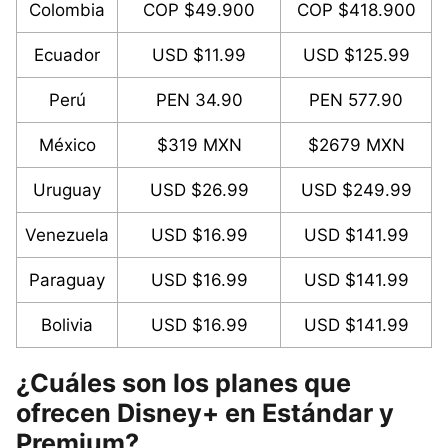
Colombia
COP $49.900
COP $418.900
Ecuador
USD $11.99
USD $125.99
Perú
PEN 34.90
PEN 577.90
México
$319 MXN
$2679 MXN
Uruguay
USD $26.99
USD $249.99
Venezuela
USD $16.99
USD $141.99
Paraguay
USD $16.99
USD $141.99
Bolivia
USD $16.99
USD $141.99
¿Cuáles son los planes que
ofrecen Disney+ en Estándar y
Premium?