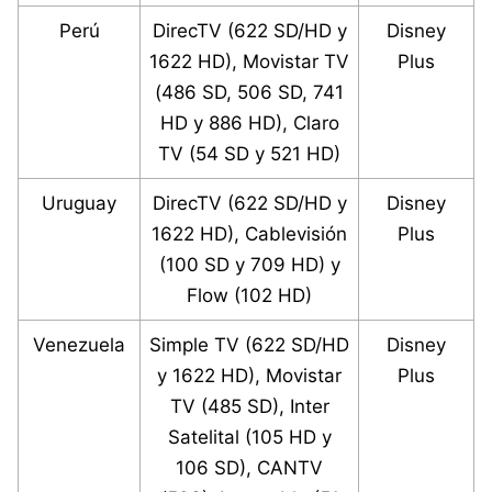
Perú
DirecTV (622 SD/HD y
Disney
1622 HD), Movistar TV
Plus
(486 SD, 506 SD, 741
HD y 886 HD), Claro
TV (54 SD y 521 HD)
Uruguay
DirecTV (622 SD/HD y
Disney
1622 HD), Cablevisión
Plus
(100 SD y 709 HD) y
Flow (102 HD)
Venezuela
Simple TV (622 SD/HD
Disney
y 1622 HD), Movistar
Plus
TV (485 SD), Inter
Satelital (105 HD y
106 SD), CANTV