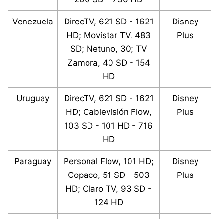
Venezuela
DirecTV, 621 SD - 1621
Disney
HD; Movistar TV, 483
Plus
SD; Netuno, 30; TV
Zamora, 40 SD - 154
HD
Uruguay
DirecTV, 621 SD - 1621
Disney
HD; Cablevisión Flow,
Plus
103 SD - 101 HD - 716
HD
Paraguay
Personal Flow, 101 HD;
Disney
Copaco, 51 SD - 503
Plus
HD; Claro TV, 93 SD -
124 HD