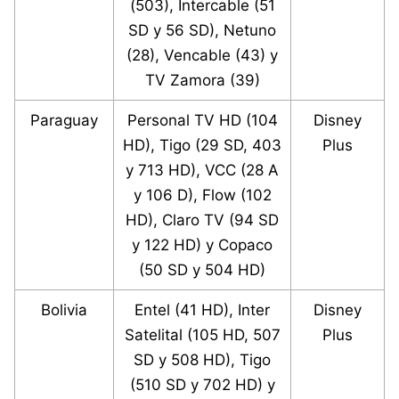
(503), Intercable (51
SD y 56 SD), Netuno
(28), Vencable (43) y
TV Zamora (39)
Paraguay
Personal TV HD (104
Disney
HD), Tigo (29 SD, 403
Plus
y 713 HD), VCC (28 A
y 106 D), Flow (102
HD), Claro TV (94 SD
y 122 HD) y Copaco
(50 SD y 504 HD)
Bolivia
Entel (41 HD), Inter
Disney
Satelital (105 HD, 507
Plus
SD y 508 HD), Tigo
(510 SD y 702 HD) y