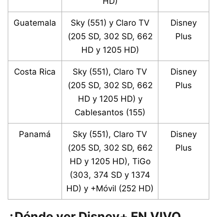
HD)
Guatemala
Sky (551) y Claro TV
Disney
(205 SD, 302 SD, 662
Plus
HD y 1205 HD)
Costa Rica
Sky (551), Claro TV
Disney
(205 SD, 302 SD, 662
Plus
HD y 1205 HD) y
Cablesantos (155)
Panamá
Sky (551), Claro TV
Disney
(205 SD, 302 SD, 662
Plus
HD y 1205 HD), TiGo
(303, 374 SD y 1374
HD) y +Móvil (252 HD)
¿Dónde ver Disney+ EN VIVO,