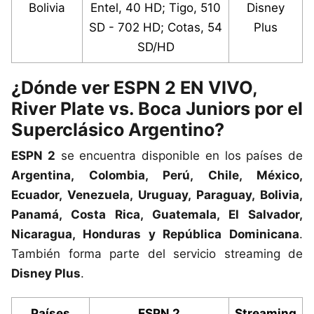
Bolivia
Entel, 40 HD; Tigo, 510
Disney
SD - 702 HD; Cotas, 54
Plus
SD/HD
¿Dónde ver ESPN 2 EN VIVO,
River Plate vs. Boca Juniors por el
Superclásico Argentino?
ESPN 2
se encuentra disponible en los países de
Argentina, Colombia, Perú, Chile, México,
Ecuador, Venezuela, Uruguay, Paraguay, Bolivia,
Panamá, Costa Rica, Guatemala, El Salvador,
Nicaragua, Honduras y República Dominicana
.
También forma parte del servicio streaming de
Disney Plus
.
Países
ESPN 2
Streaming