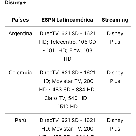
Disney+
.
Países
ESPN Latinoamérica
Streaming
Argentina
DirecTV, 621 SD - 1621
Disney
HD; Telecentro, 105 SD
Plus
- 1011 HD; Flow, 103
HD
Colombia
DirecTV, 621 SD - 1621
Disney
HD; Movistar TV, 200
Plus
HD - 483 SD - 884 HD;
Claro TV, 540 HD -
1510 HD
Perú
DirecTV, 621 SD - 1621
Disney
HD; Movistar TV, 200
Plus