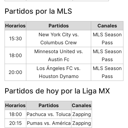
Partidos por la MLS
Horarios
Partidos
Canales
New York City vs.
MLS Season
15:30
Columbus Crew
Pass
Minnesota United vs.
MLS Season
18:00
Austin Fc
Pass
Los Ángeles FC vs.
MLS Season
20:00
Houston Dynamo
Pass
Partidos de hoy por la Liga MX
Horarios
Partidos
Canales
18:00
Pachuca vs. Toluca
Zapping
20:15
Pumas vs. América
Zapping