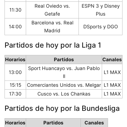
Real Oviedo vs.
ESPN 3 y Disney
11:30
Getafe
Plus
Barcelona vs. Real
14:00
DSports y DGO
Madrid
Partidos de hoy por la Liga 1
Horarios
Partidos
Canales
Sport Huancayo vs. Juan Pablo
13:00
L1 MAX
II
15:15
Comerciantes Unidos vs. Melgar
L1 MAX
17:30
Cusco vs. Los Chankas
L1 MAX
Partidos de hoy por la Bundesliga
Horarios
Partidos
Canales