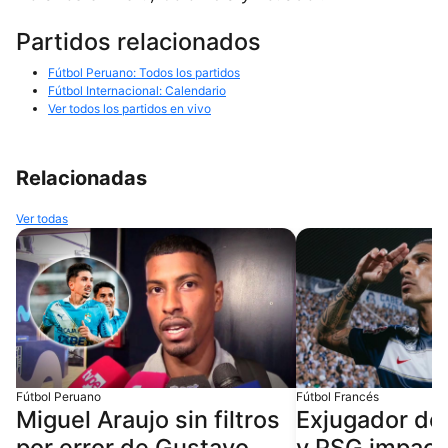
Partidos relacionados
Fútbol Peruano: Todos los partidos
Fútbol Internacional: Calendario
Ver todos los partidos en vivo
Relacionadas
Ver todas
Fútbol Peruano
Fútbol Francés
Miguel Araujo sin filtros
Exjugador de
por error de Gustavo
y PSG impact