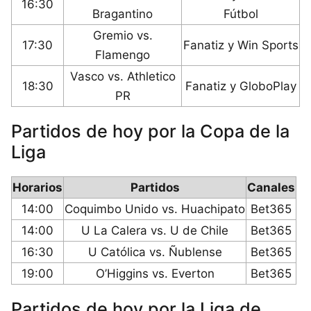
16:30
Bragantino
Fútbol
Gremio vs.
17:30
Fanatiz y Win Sports
Flamengo
Vasco vs. Athletico
18:30
Fanatiz y GloboPlay
PR
Partidos de hoy por la Copa de la
Liga
Horarios
Partidos
Canales
14:00
Coquimbo Unido vs. Huachipato
Bet365
14:00
U La Calera vs. U de Chile
Bet365
16:30
U Católica vs. Ñublense
Bet365
19:00
O’Higgins vs. Everton
Bet365
Partidos de hoy por la Liga de