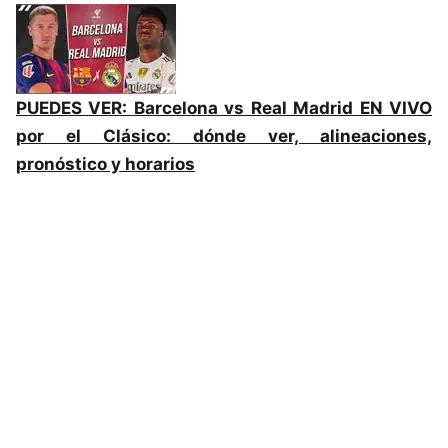
PUEDES VER:
Barcelona vs Real Madrid EN VIVO
por el Clásico: dónde ver, alineaciones,
pronóstico y horarios