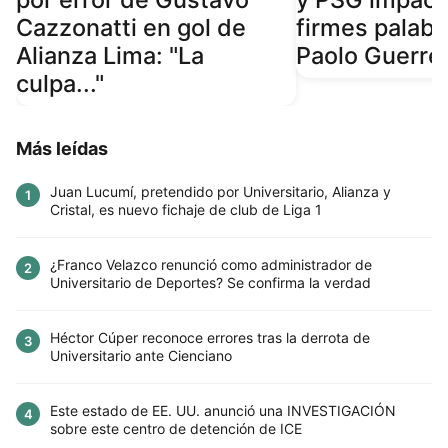
Cazzonatti en gol de
firmes palabr
Alianza Lima: "La
Paolo Guerre
culpa..."
Más leídas
Juan Lucumí, pretendido por Universitario, Alianza y
1
Cristal, es nuevo fichaje de club de Liga 1
¿Franco Velazco renunció como administrador de
2
Universitario de Deportes? Se confirma la verdad
Héctor Cúper reconoce errores tras la derrota de
3
Universitario ante Cienciano
Este estado de EE. UU. anunció una INVESTIGACIÓN
4
sobre este centro de detención de ICE