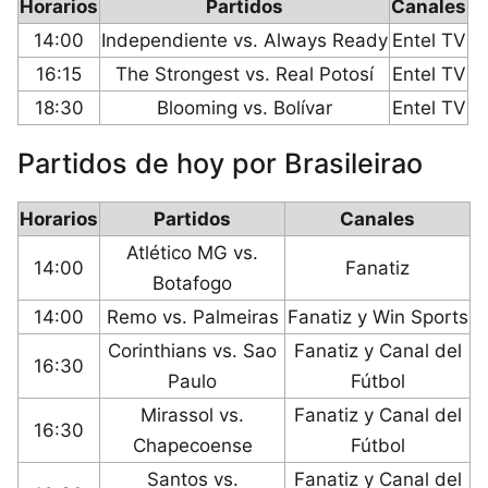
Horarios
Partidos
Canales
14:00
Independiente vs. Always Ready
Entel TV
16:15
The Strongest vs. Real Potosí
Entel TV
18:30
Blooming vs. Bolívar
Entel TV
Partidos de hoy por Brasileirao
Horarios
Partidos
Canales
Atlético MG vs.
14:00
Fanatiz
Botafogo
14:00
Remo vs. Palmeiras
Fanatiz y Win Sports
Corinthians vs. Sao
Fanatiz y Canal del
16:30
Paulo
Fútbol
Mirassol vs.
Fanatiz y Canal del
16:30
Chapecoense
Fútbol
Santos vs.
Fanatiz y Canal del