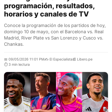
programación, resultados,
horarios y canales de TV
Conoce la programación de los partidos de hoy,
domingo 10 de mayo, con el Barcelona vs. Real
Madrid, River Plate vs San Lorenzo y Cusco vs.
Chankas.
📅
09/05/2026 11:01 PM
✍️
El Especialista
📰
Libero.pe
⏱️
3 min lectura