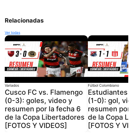
Relacionadas
Ver todas
Variados
Fútbol Colombiano
Cusco FC vs. Flamengo
Estudiantes v
(0-3): goles, video y
(1-0): gol, vi
resumen por la fecha 6
resumen por l
de la Copa Libertadores
de la Copa L
[FOTOS Y VIDEOS]
[FOTOS Y VI