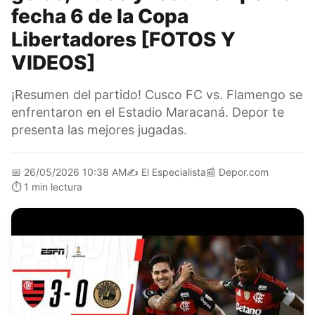
fecha 6 de la Copa
Libertadores [FOTOS Y
VIDEOS]
¡Resumen del partido! Cusco FC vs. Flamengo se
enfrentaron en el Estadio Maracaná. Depor te
presenta las mejores jugadas.
📅
26/05/2026 10:38 AM
✍️
El Especialista
📰
Depor.com
⏱️
1 min lectura