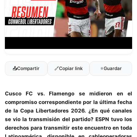
📤
Compartir
🔗
Copiar link
⭐
Guardar
Cusco FC
vs.
Flamengo
se midieron en el
compromiso correspondiente por la última fecha
de la
Copa Libertadores 2026
.
¿En qué canales
se vio la transmisión del partido? ESPN tuvo los
derechos para transmitir este encuentro en toda
Latinoamérica, disponible en cableoperadoras