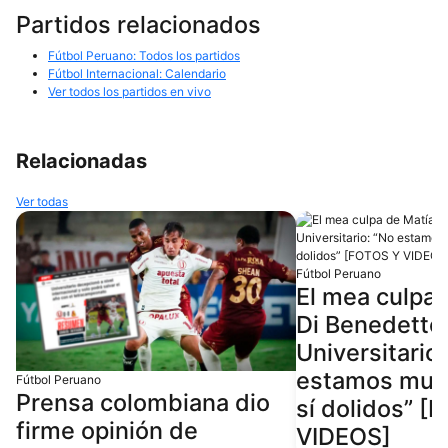
Partidos relacionados
Fútbol Peruano: Todos los partidos
Fútbol Internacional: Calendario
Ver todos los partidos en vivo
Relacionadas
Ver todas
Fútbol Peruano
El mea culpa 
Di Benedetto
Universitario
estamos muer
Fútbol Peruano
Prensa colombiana dio
sí dolidos” [
firme opinión de
VIDEOS]