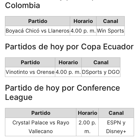
Colombia
Partido
Horario
Canal
Boyacá Chicó vs Llaneros
4.00 p. m.
Win Sports
Partidos de hoy por Copa Ecuador
Partido
Horario
Canal
Vinotinto vs Orense
4.00 p. m.
DSports y DGO
Partido de hoy por Conference
League
Partido
Horario
Canal
Crystal Palace vs Rayo
2.00 p.
ESPN y
Vallecano
m.
Disney+