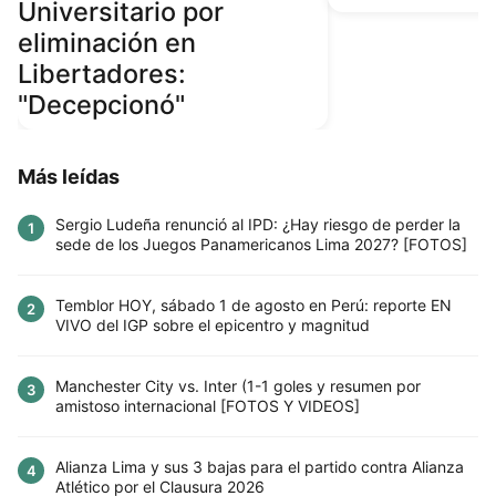
Universitario por
eliminación en
Libertadores:
"Decepcionó"
Más leídas
Sergio Ludeña renunció al IPD: ¿Hay riesgo de perder la
1
sede de los Juegos Panamericanos Lima 2027? [FOTOS]
Temblor HOY, sábado 1 de agosto en Perú: reporte EN
2
VIVO del IGP sobre el epicentro y magnitud
Manchester City vs. Inter (1-1 goles y resumen por
3
amistoso internacional [FOTOS Y VIDEOS]
Alianza Lima y sus 3 bajas para el partido contra Alianza
4
Atlético por el Clausura 2026