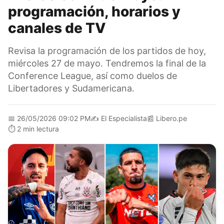
programación, horarios y
canales de TV
Revisa la programación de los partidos de hoy,
miércoles 27 de mayo. Tendremos la final de la
Conference League, así como duelos de
Libertadores y Sudamericana.
📅
26/05/2026 09:02 PM
✍️
El Especialista
📰
Libero.pe
⏱️
2 min lectura