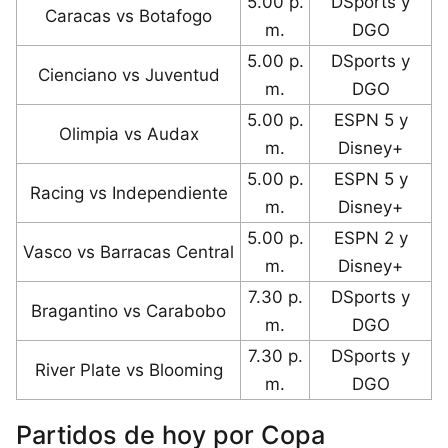
5.00 p.
DSports y
Caracas vs Botafogo
m.
DGO
5.00 p.
DSports y
Cienciano vs Juventud
m.
DGO
5.00 p.
ESPN 5 y
Olimpia vs Audax
m.
Disney+
5.00 p.
ESPN 5 y
Racing vs Independiente
m.
Disney+
5.00 p.
ESPN 2 y
Vasco vs Barracas Central
m.
Disney+
7.30 p.
DSports y
Bragantino vs Carabobo
m.
DGO
7.30 p.
DSports y
River Plate vs Blooming
m.
DGO
Partidos de hoy por Copa