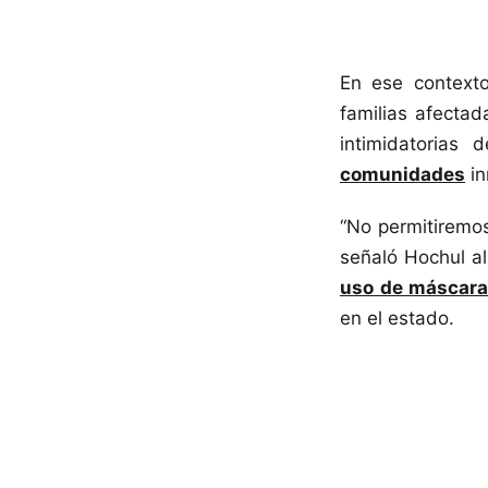
En ese contexto,
familias afectad
intimidatorias
comunidades
in
“No permitiremo
señaló Hochul al
uso de máscara
en el estado.