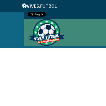
⚽
VIVES.FUTBOL