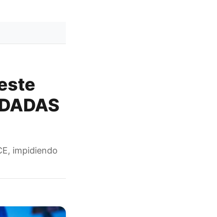
este
REDADAS
ICE, impidiendo