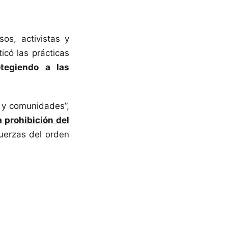
sos, activistas y
icó las prácticas
tegiendo a las
 y comunidades”,
a prohibición del
uerzas del orden