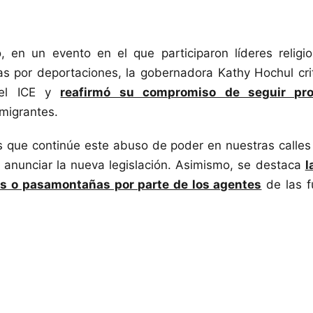
 en un evento en el que participaron líderes religio
as por deportaciones, la gobernadora Kathy Hochul crit
 del ICE y
reafirmó su compromiso de seguir pro
migrantes.
s que continúe este abuso de poder en nuestras calles
 anunciar la nueva legislación. Asimismo, se destaca
l
s o pasamontañas por parte de los agentes
de las f