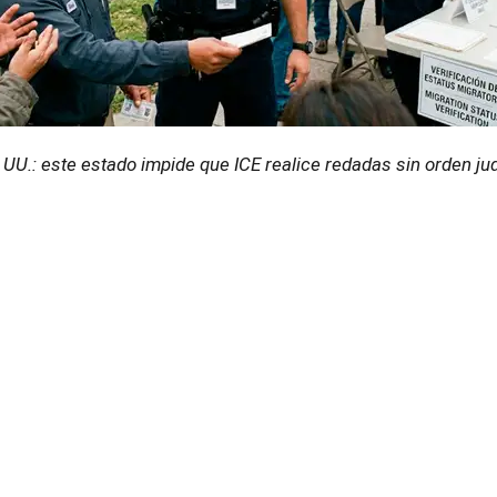
 UU.: este estado impide que ICE realice redadas sin orden jud