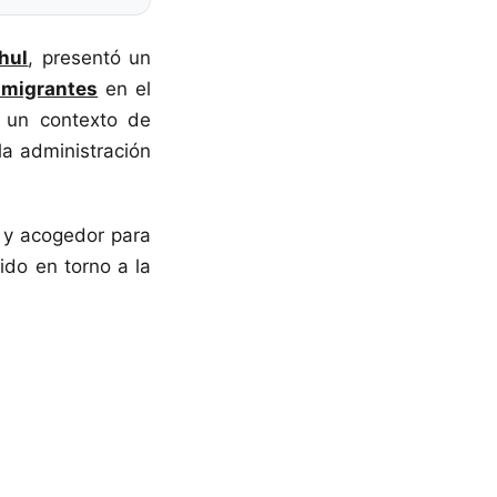
hul
, presentó un
nmigrantes
en el
 un contexto de
la administración
 y acogedor para
ido en torno a la