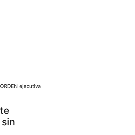
 ORDEN ejecutiva
ste
 sin