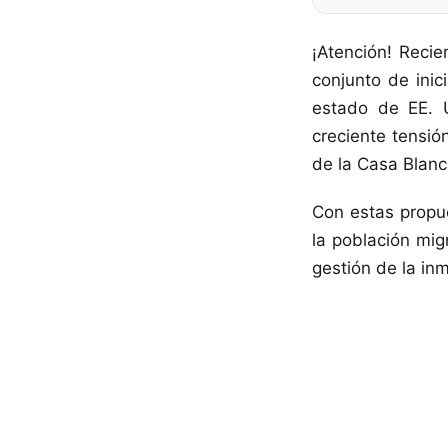
¡Atención! Reci
conjunto de inic
estado de EE. 
creciente tensió
de la Casa Blanc
Con estas propu
la población mig
gestión de la inm