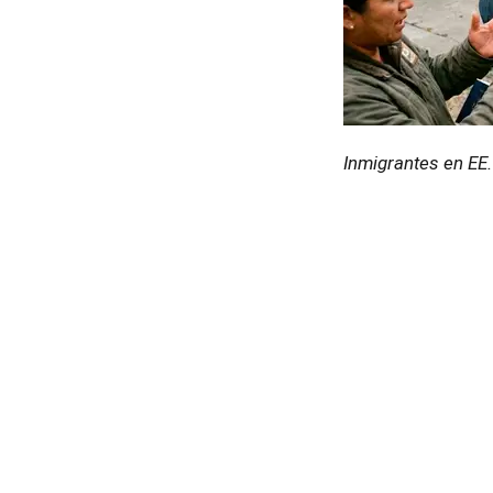
Inmigrantes en EE.