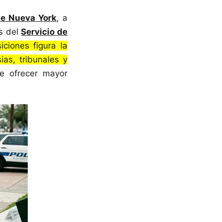
de Nueva York
, a
es del
Servicio de
iciones figura la
ias, tribunales y
de ofrecer mayor