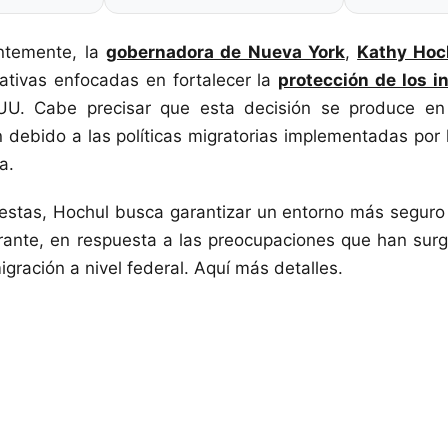
entemente, la
gobernadora de Nueva York
,
Kathy Hoc
iativas enfocadas en fortalecer la
protección de los i
UU. Cabe precisar que esta decisión se produce en
n debido a las políticas migratorias implementadas por 
a.
estas, Hochul busca garantizar un entorno más seguro
rante, en respuesta a las preocupaciones que han surg
igración a nivel federal. Aquí más detalles.