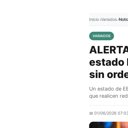
Inicio
Variados
Noti
›
›
VARIADOS
ALERTA,
estado 
sin orde
Un estado de EE.
que realicen red
📅
01/06/2026 07:0