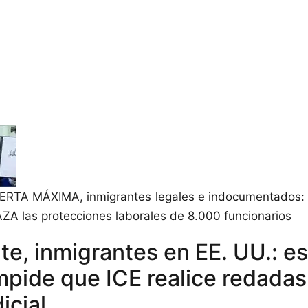
ERTA MÁXIMA, inmigrantes legales e indocumentados:
A las protecciones laborales de 8.000 funcionarios
te, inmigrantes en EE. UU.: e
mpide que ICE realice redadas
icial