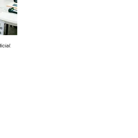
icial.