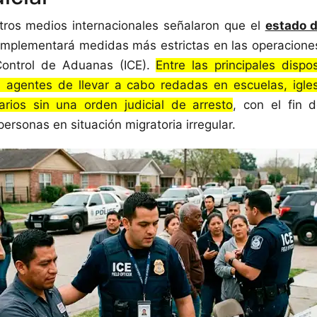
otros medios internacionales señalaron que el
estado 
 implementará medidas más estrictas en las operacion
ontrol de Aduanas (ICE).
Entre las principales dispos
s agentes de llevar a cabo redadas en escuelas, igles
arios sin una orden judicial de arresto
, con el fin 
personas en situación migratoria irregular.