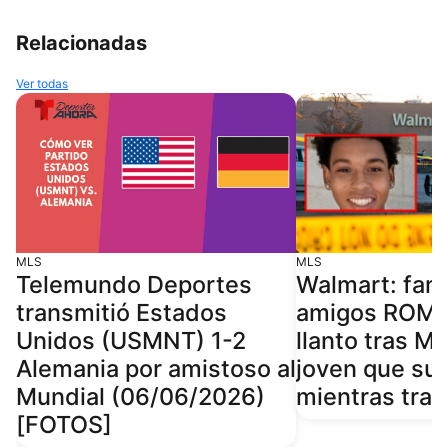
Relacionadas
Ver todas
MLS
MLS
Telemundo Deportes
Walmart: fami
transmitió Estados
amigos ROM
Unidos (USMNT) 1-2
llanto tras 
Alemania por amistoso al
joven que suf
Mundial (06/06/2026)
mientras tra
[FOTOS]