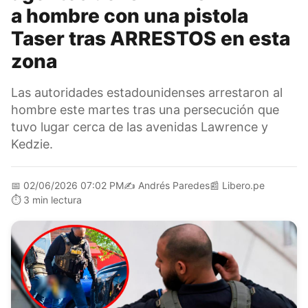
a hombre con una pistola
Taser tras ARRESTOS en esta
zona
Las autoridades estadounidenses arrestaron al
hombre este martes tras una persecución que
tuvo lugar cerca de las avenidas Lawrence y
Kedzie.
📅
02/06/2026 07:02 PM
✍️
Andrés Paredes
📰
Libero.pe
⏱️
3 min lectura