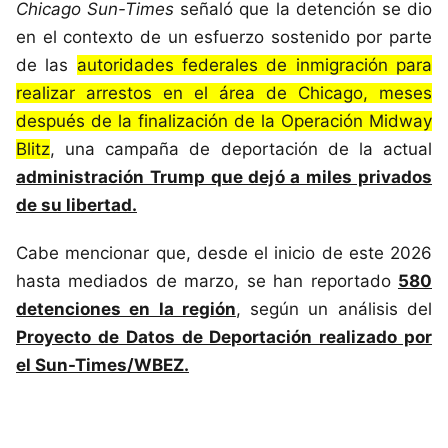
Chicago Sun-Times
señaló que la detención se dio
en el contexto de un esfuerzo sostenido por parte
de las
autoridades federales de inmigración para
realizar arrestos en el área de Chicago, meses
después de la finalización de la Operación Midway
Blitz
, una campaña de deportación de la actual
administración Trump que dejó a miles privados
de su libertad.
Cabe mencionar que, desde el inicio de este 2026
hasta mediados de marzo, se han reportado
580
detenciones en la región
, según un análisis del
Proyecto de Datos de Deportación realizado por
el Sun-Times/WBEZ.