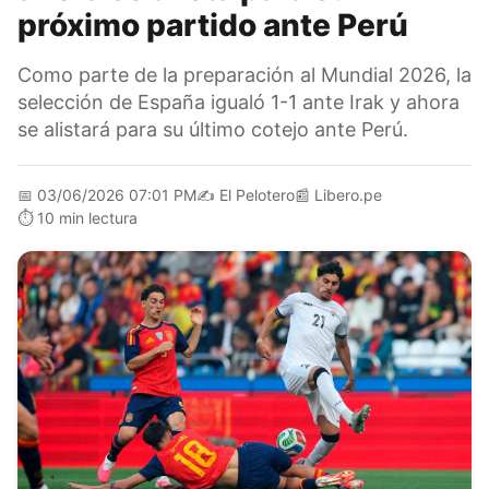
próximo partido ante Perú
Como parte de la preparación al Mundial 2026, la
selección de España igualó 1-1 ante Irak y ahora
se alistará para su último cotejo ante Perú.
📅
03/06/2026 07:01 PM
✍️
El Pelotero
📰
Libero.pe
⏱️
10 min lectura