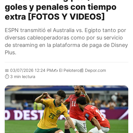
goles y penales con tiempo
extra [FOTOS Y VIDEOS]
ESPN transmitió el Australia vs. Egipto tanto por
diversas cableoperadoras como por su servicio
de streaming en la plataforma de paga de Disney
Plus.
📅
03/07/2026 12:24 PM
✍️
El Pelotero
📰
Depor.com
⏱️
3 min lectura