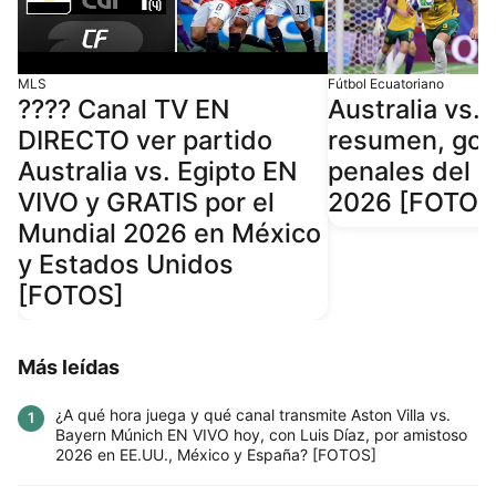
MLS
Fútbol Ecuatoriano
???? Canal TV EN
Australia vs. 
DIRECTO ver partido
resumen, gol
Australia vs. Egipto EN
penales del 
VIVO y GRATIS por el
2026 [FOTOS
Mundial 2026 en México
y Estados Unidos
[FOTOS]
Más leídas
¿A qué hora juega y qué canal transmite Aston Villa vs.
1
Bayern Múnich EN VIVO hoy, con Luis Díaz, por amistoso
2026 en EE.UU., México y España? [FOTOS]