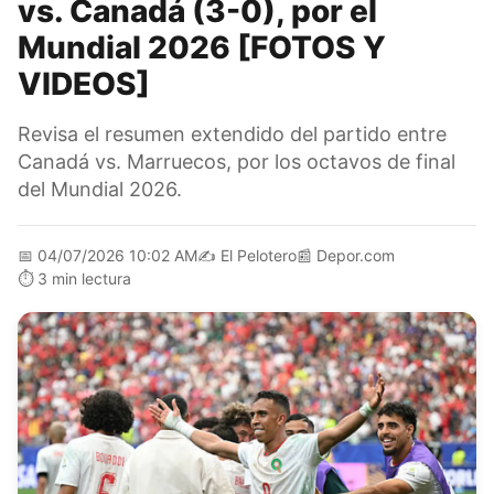
vs. Canadá (3-0), por el
Mundial 2026 [FOTOS Y
VIDEOS]
Revisa el resumen extendido del partido entre
Canadá vs. Marruecos, por los octavos de final
del Mundial 2026.
📅
04/07/2026 10:02 AM
✍️
El Pelotero
📰
Depor.com
⏱️
3 min lectura