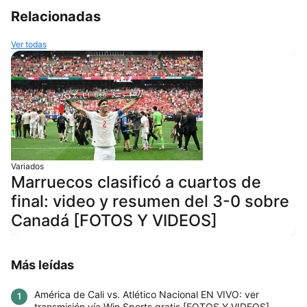
Relacionadas
Ver todas
Variados
Marruecos clasificó a cuartos de
final: video y resumen del 3-0 sobre
Canadá [FOTOS Y VIDEOS]
Más leídas
América de Cali vs. Atlético Nacional EN VIVO: ver
1
transmisión vía Win Sports gratis [FOTOS Y VIDEOS]