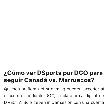
¿Cómo ver DSports por DGO para
seguir Canadá vs. Marruecos?
Quienes prefieran el streaming pueden acceder al
encuentro mediante DGO, la plataforma digital de
DIRECTV. Solo deben iniciar sesión con una cuenta