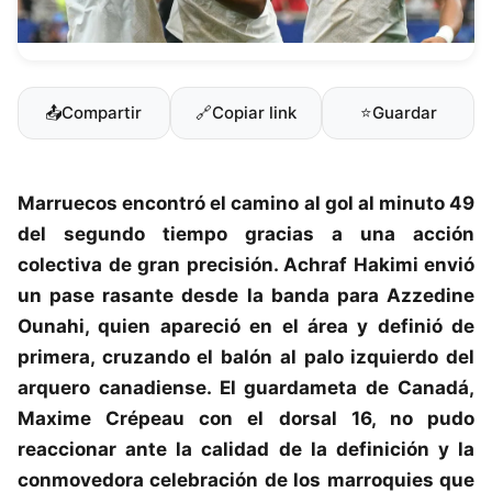
📤
Compartir
🔗
Copiar link
⭐
Guardar
Marruecos
encontró el camino al gol al minuto 49
del segundo tiempo gracias a una acción
colectiva de gran precisión. Achraf Hakimi envió
un pase rasante desde la banda para Azzedine
Ounahi, quien apareció en el área y definió de
primera, cruzando el balón al palo izquierdo del
arquero canadiense. El guardameta de
Canadá
,
Maxime Crépeau con el dorsal 16, no pudo
reaccionar ante la calidad de la definición y la
conmovedora celebración de los marroquies que