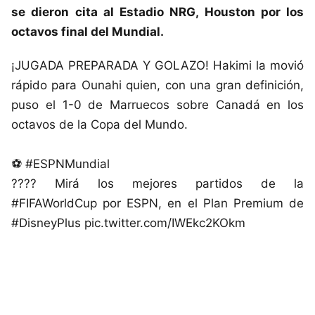
se dieron cita al Estadio NRG, Houston por los
octavos final del
Mundial
.
¡JUGADA PREPARADA Y GOLAZO! Hakimi la movió
rápido para Ounahi quien, con una gran definición,
puso el 1-0 de Marruecos sobre Canadá en los
octavos de la Copa del Mundo.
⚽ #ESPNMundial
???? Mirá los mejores partidos de la
#FIFAWorldCup por ESPN, en el Plan Premium de
#DisneyPlus pic.twitter.com/IWEkc2KOkm