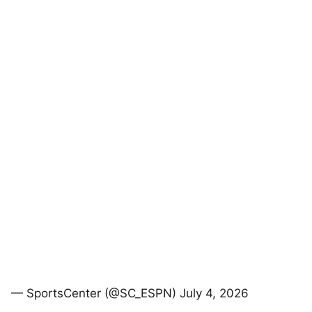
— SportsCenter (@SC_ESPN) July 4, 2026