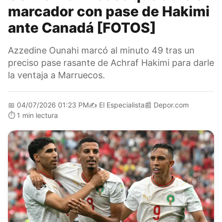
marcador con pase de Hakimi
ante Canadá [FOTOS]
Azzedine Ounahi marcó al minuto 49 tras un
preciso pase rasante de Achraf Hakimi para darle
la ventaja a Marruecos.
📅
04/07/2026 01:23 PM
✍️
El Especialista
📰
Depor.com
⏱️
1 min lectura