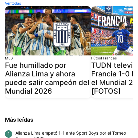
Ver todas
MLS
Fútbol Francés
Fue humillado por
TUDN televisó
Alianza Lima y ahora
Francia 1-0 P
puede salir campeón del
el Mundial 2
Mundial 2026
[FOTOS]
Más leídas
Alianza Lima empató 1-1 ante Sport Boys por el Torneo
1