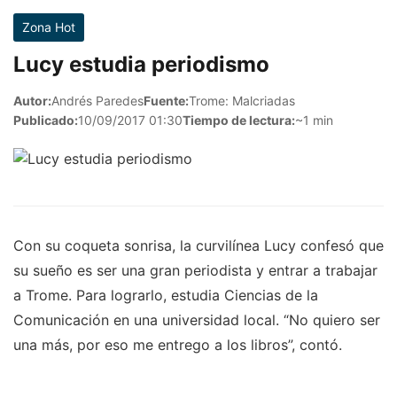
Zona Hot
Lucy estudia periodismo
Autor:
Andrés Paredes
Fuente:
Trome: Malcriadas
Publicado:
10/09/2017 01:30
Tiempo de lectura:
~1 min
Con su coqueta sonrisa, la curvilínea Lucy confesó que
su sueño es ser una gran periodista y entrar a trabajar
a Trome. Para lograrlo, estudia Ciencias de la
Comunicación en una universidad local. “No quiero ser
una más, por eso me entrego a los libros”, contó.