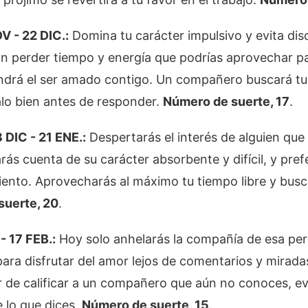
 - 22 DIC.:
Domina tu carácter impulsivo y evita dis
n perder tiempo y energía que podrías aprovechar par
ndrá el ser amado contigo. Un compañero buscará t
lo bien antes de responder.
Número de suerte, 17
.
DIC - 21 ENE.:
Despertarás el interés de alguien que
arás cuenta de su carácter absorbente y difícil, y pref
iento. Aprovecharás al máximo tu tiempo libre y busc
suerte, 20
.
 17 FEB.:
Hoy solo anhelarás la compañía de esa per
para disfrutar del amor lejos de comentarios y miradas
 de calificar a un compañero que aún no conoces, evi
e lo que dices.
Número de suerte, 15
.