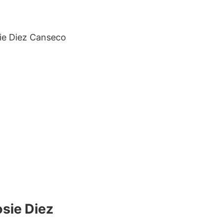
sie Diez Canseco
osie Diez