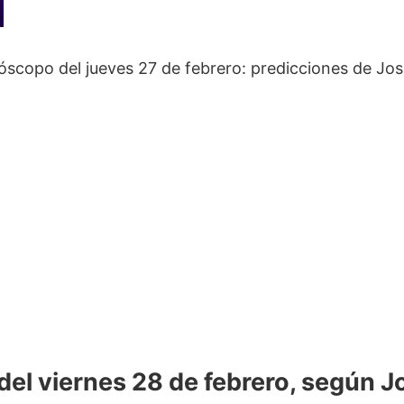
scopo del jueves 27 de febrero: predicciones de Jo
el viernes 28 de febrero, según J