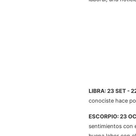
LIBRA: 23 SET - 2
conociste hace po
ESCORPIO: 23 OCT
sentimientos con 
buena labor con el