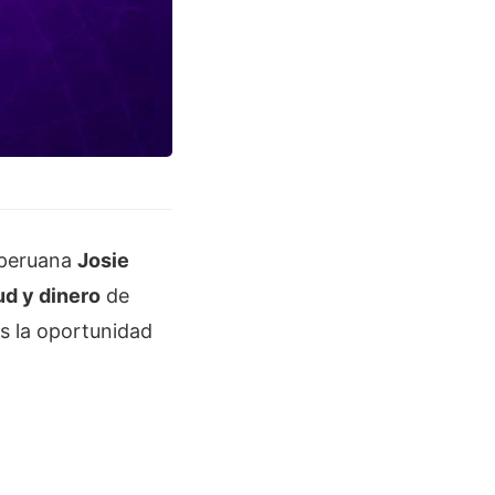
a peruana
Josie
ud y dinero
de
as la oportunidad