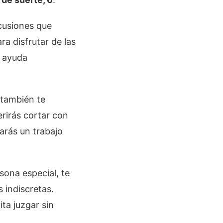
cusiones que
a disfrutar de las
u ayuda
 también te
erirás cortar con
arás un trabajo
sona especial, te
 indiscretas.
ta juzgar sin