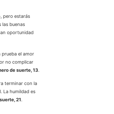
, pero estarás
s las buenas
gran oportunidad
a prueba el amor
or no complicar
ero de suerte, 13
.
ra terminar con la
l. La humildad es
suerte, 21
.