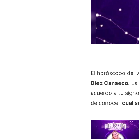
El horóscopo del v
Diez Canseco
. La
acuerdo a tu signo
de conocer
cuál s