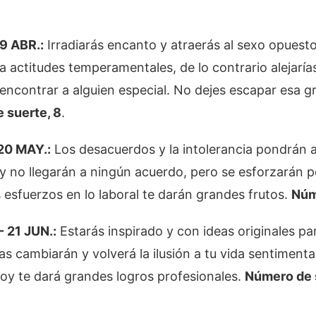
9 ABR.:
Irradiarás encanto y atraerás al sexo opuesto
a actitudes temperamentales, de lo contrario alejaría
encontrar a alguien especial. No dejes escapar esa 
 suerte, 8
.
20 MAY.:
Los desacuerdos y la intolerancia pondrán 
y no llegarán a ningún acuerdo, pero se esforzarán p
 esfuerzos en lo laboral te darán grandes frutos.
Núm
 21 JUN.:
Estarás inspirado y con ideas originales pa
sas cambiarán y volverá la ilusión a tu vida sentimenta
hoy te dará grandes logros profesionales.
Número de 