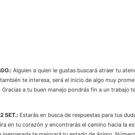
AGO.:
Alguien a quien le gustas buscará atraer tu aten
 también te interesa, será el inicio de algo muy prom
 Gracias a tu buen manejo pondrás fin a un trabajo 
2 SET.:
Estarás en busca de respuestas para tus duda
mira en tu corazón y encontrarás el camino hacia la est
ia inesperada te mejorará tu estado de ánimo. Número