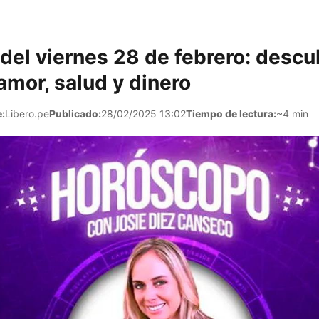
del viernes 28 de febrero: desc
 amor, salud y dinero
:
Libero.pe
Publicado:
28/02/2025 13:02
Tiempo de lectura:
~4 min