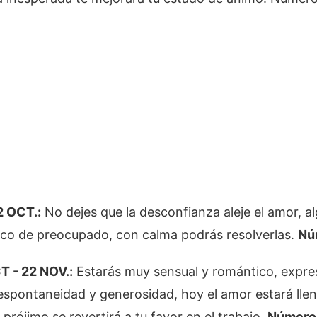
2 OCT.:
No dejes que la desconfianza aleje el amor, a
co de preocupado, con calma podrás resolverlas.
Nú
 - 22 NOV.:
Estarás muy sensual y romántico, expre
espontaneidad y generosidad, hoy el amor estará llen
 prójimo se revertirá a tu favor en el trabajo.
Número 