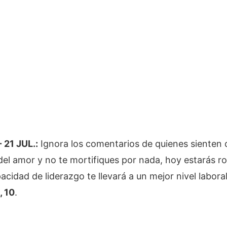
 21 JUL.:
Ignora los comentarios de quienes sienten 
a del amor y no te mortifiques por nada, hoy estarás 
pacidad de liderazgo te llevará a un mejor nivel labor
, 10
.