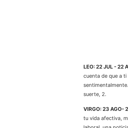
LEO: 22 JUL - 22 
cuenta de que a ti
sentimentalmente.
suerte, 2.
VIRGO: 23 AGO- 2
tu vida afectiva, 
laboral, una notic