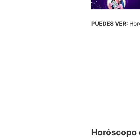
PUEDES VER:
Horó
Horóscopo d