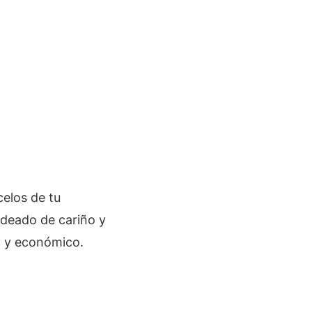
celos de tu
rodeado de cariño y
al y económico.