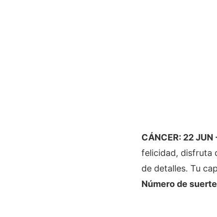
CÁNCER: 22 JUN -
felicidad, disfrut
de detalles. Tu ca
Número de suerte