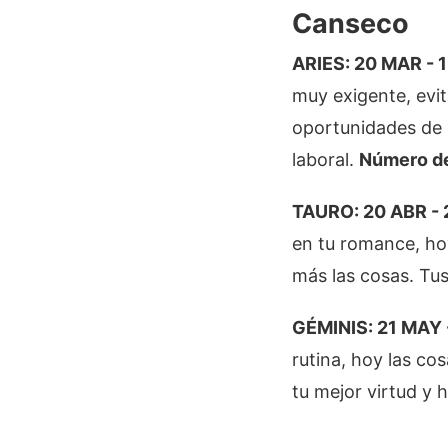
Canseco
ARIES: 20 MAR - 1
muy exigente, evit
oportunidades de 
laboral.
Número de
TAURO: 20 ABR - 
en tu romance, ho
más las cosas. Tus
GÉMINIS: 21 MAY -
rutina, hoy las co
tu mejor virtud y 