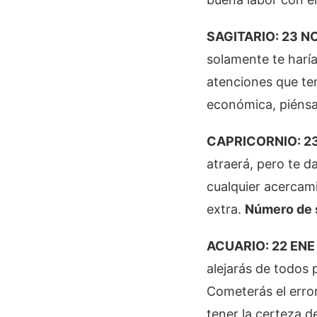
SAGITARIO: 23 NOV
solamente te haría
atenciones que te
económica, piénsa
CAPRICORNIO: 23 
atraerá, pero te d
cualquier acercam
extra.
Número de 
ACUARIO: 22 ENE -
alejarás de todos 
Cometerás el error
tener la certeza d