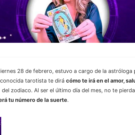
iernes 28 de febrero, estuvo a cargo de la astrólog
 conocida tarotista te dirá
cómo te irá en el amor, sal
 del zodiaco. Al ser el último día del mes, no te pierd
erá tu número de la suerte
.