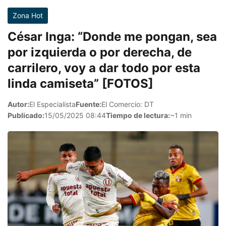
Zona Hot
César Inga: “Donde me pongan, sea
por izquierda o por derecha, de
carrilero, voy a dar todo por esta
linda camiseta” [FOTOS]
Autor:
El Especialista
Fuente:
El Comercio: DT
Publicado:
15/05/2025 08:44
Tiempo de lectura:
~1 min