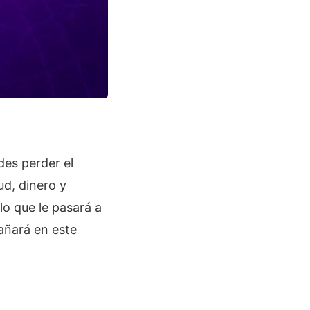
des perder el
d, dinero y
lo que le pasará a
ñará en este