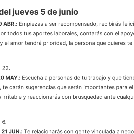
el jueves 5 de junio
9 ABR.:
Empiezas a ser recompensado, recibirás felic
or todos tus aportes laborales, contarás con el apoy
 el amor tendrá prioridad, la persona que quieres te 
 22.
0 MAY.:
Escucha a personas de tu trabajo y que tie
, te darán sugerencias que serán importantes para el 
 irritable y reaccionarás con brusquedad ante cualqu
 6.
 21 JUN.:
Te relacionarás con gente vinculada a nego