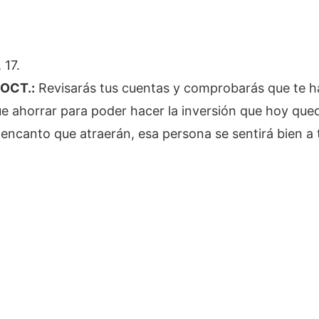
 17.
 OCT.:
Revisarás tus cuentas y comprobarás que te h
ue ahorrar para poder hacer la inversión que hoy que
y encanto que atraerán, esa persona se sentirá bien a 