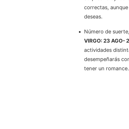
correctas, aunque
deseas.
Número de suerte,
VIRGO: 23 AGO- 2
actividades distin
desempeñarás con 
tener un romance.