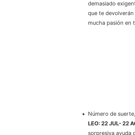
demasiado exigente
que te devolverán 
mucha pasión en t
Número de suerte,
LEO: 22 JUL- 22 A
sorpresiva ayuda 