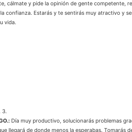
, cálmate y pide la opinión de gente competente, re
la confianza. Estarás y te sentirás muy atractivo y s
u vida.
 3.
GO.:
Día muy productivo, solucionarás problemas gra
que llegará de donde menos la esperabas. Tomarás d