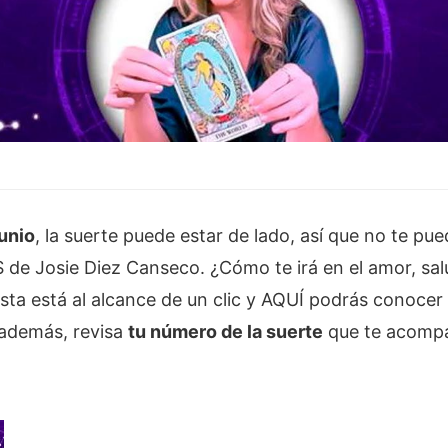
junio
, la suerte puede estar de lado, así que no te pue
de Josie Diez Canseco. ¿Cómo te irá en el amor, salu
sta está al alcance de un clic y AQUÍ podrás conocer 
 además, revisa
tu número de la suerte
que te acompa