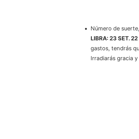
Número de suerte,
LIBRA: 23 SET. 22
gastos, tendrás q
Irradiarás gracia 