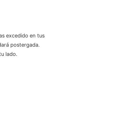
as excedido en tus
dará postergada.
tu lado.