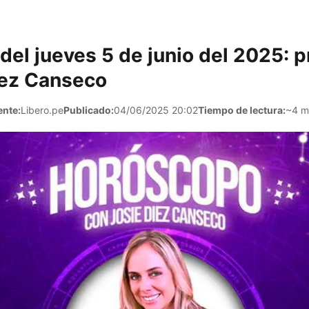
el jueves 5 de junio del 2025: 
iez Canseco
ente:
Libero.pe
Publicado:
04/06/2025 20:02
Tiempo de lectura:
~4 m