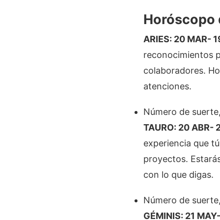
Horóscopo d
ARIES: 20 MAR- 1
reconocimientos p
colaboradores. Hoy
atenciones.
Número de suerte,
TAURO: 20 ABR- 2
experiencia que tú
proyectos. Estarás
con lo que digas.
Número de suerte,
GÉMINIS: 21 MAY-