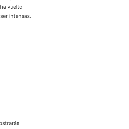
 ha vuelto
ser intensas.
ostrarás