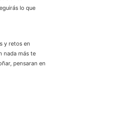
eguirás lo que
s y retos en
 en nada más te
oñar, pensaran en