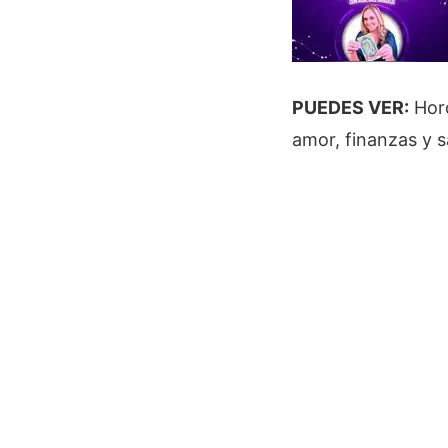
PUEDES VER:
Horó
amor, finanzas y s