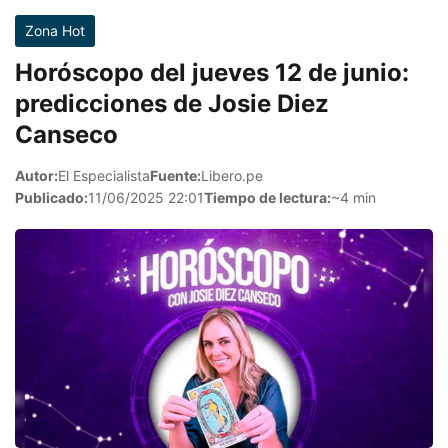
Zona Hot
Horóscopo del jueves 12 de junio:
predicciones de Josie Diez
Canseco
Autor:
El Especialista
Fuente:
Libero.pe
Publicado:
11/06/2025 22:01
Tiempo de lectura:
~4 min