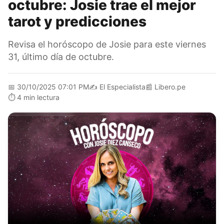
octubre: Josie trae el mejor
tarot y predicciones
Revisa el horóscopo de Josie para este viernes
31, último día de octubre.
📅
30/10/2025 07:01 PM
✍️
El Especialista
📰
Libero.pe
⏱️
4 min lectura