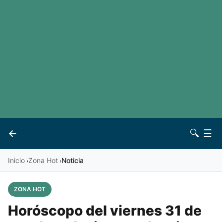
LaLiga
Noticias
Premier League
Otros deportes
Ver todas las ligas
Archivo
Contacto
←
🔍
☰
Vives
Inicio
Zona Hot
Noticia
›
›
ZONA HOT
Horóscopo del viernes 31 de