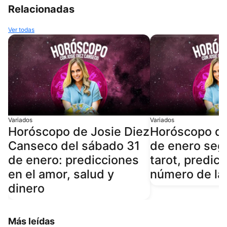
Relacionadas
Ver todas
Variados
Variados
Horóscopo de Josie Diez
Horóscopo de
Canseco del sábado 31
de enero seg
de enero: predicciones
tarot, predic
en el amor, salud y
número de la
dinero
Más leídas