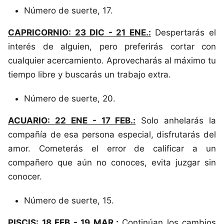
Número de suerte, 17.
CAPRICORNIO: 23 DIC - 21 ENE.:
Despertarás el
interés de alguien, pero preferirás cortar con
cualquier acercamiento. Aprovecharás al máximo tu
tiempo libre y buscarás un trabajo extra.
Número de suerte, 20.
ACUARIO: 22 ENE - 17 FEB.:
Solo anhelarás la
compañía de esa persona especial, disfrutarás del
amor. Cometerás el error de calificar a un
compañero que aún no conoces, evita juzgar sin
conocer.
Número de suerte, 15.
PISCIS: 18 FEB - 19 MAR.:
Continúan los cambios