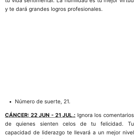
tu vida sentimental. La humildad es tu mejor virtud
y te dará grandes logros profesionales.
Número de suerte, 21.
CÁNCER: 22 JUN - 21 JUL.:
Ignora los comentarios
de quienes sienten celos de tu felicidad. Tu
capacidad de liderazgo te llevará a un mejor nivel