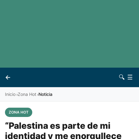
LaLiga
Noticias
Premier League
Otros deportes
Ver todas las ligas
Archivo
Contacto
←
🔍
☰
Vives
Inicio
Zona Hot
Noticia
›
›
ZONA HOT
“Palestina es parte de mi
identidad y me enorgullece