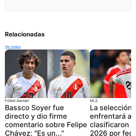
Relacionadas
Ver todas
Fútbol Alemán
MLS
Bassco Soyer fue
La selección
directo y dio firme
enfrentará a 
comentario sobre Felipe
clasificaron a
Chávez: "Es un..."
2026 por fec