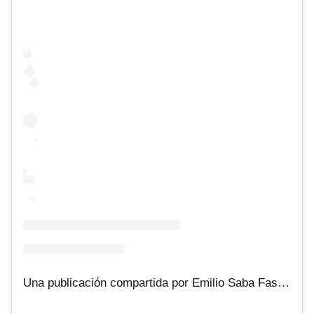
Una publicación compartida por Emilio Saba Fassioli (@emilio_saba)