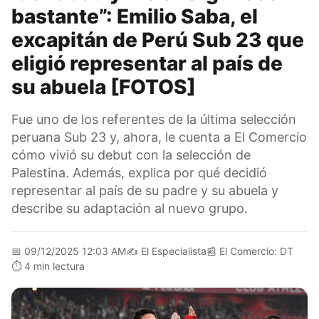
bastante”: Emilio Saba, el
excapitán de Perú Sub 23 que
eligió representar al país de
su abuela [FOTOS]
Fue uno de los referentes de la última selección
peruana Sub 23 y, ahora, le cuenta a El Comercio
cómo vivió su debut con la selección de
Palestina. Además, explica por qué decidió
representar al país de su padre y su abuela y
describe su adaptación al nuevo grupo.
📅
09/12/2025 12:03 AM
✍️
El Especialista
📰
El Comercio: DT
⏱️
4 min lectura