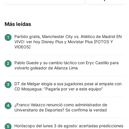
Más leídas
Partido gratis, Manchester City vs. Atlético de Madrid EN
1
VIVO: ver hoy Disney Plus y Movistar Plus [FOTOS Y
VIDEOS]
Pablo Guede y su cambio táctico con Eryc Castillo para
2
volverlo goleador de Alianza Lima
DT de Melgar elogia a sus jugadores pese al empate con
3
CD Moquegua: "Pagaría por ver a este equipo"
¿Franco Velazco renunció como administrador de
4
Universitario de Deportes? Se confirma la verdad
Horóscopo del lunes 3 de agosto: acertadas predicciones
5