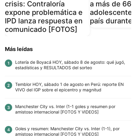
crisis: Contraloría
a más de 66 m
expone problemática e
adolescentes
IPD lanza respuesta en
país durante
comunicado [FOTOS]
Más leídas
Lotería de Boyacá HOY, sábado 8 de agosto: qué jugó,
1
estadísticas y RESULTADOS del sorteo
Temblor HOY, sábado 1 de agosto en Perú: reporte EN
2
VIVO del IGP sobre el epicentro y magnitud
Manchester City vs. Inter (1-1 goles y resumen por
3
amistoso internacional [FOTOS Y VIDEOS]
Goles y resumen: Manchester City vs. Inter (1-1), por
4
amistoso internacional [FOTOS Y VIDEOS]