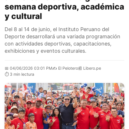
semana deportiva, académica
y cultural
Del 8 al 14 de junio, el Instituto Peruano del
Deporte desarrollará una variada programación
con actividades deportivas, capacitaciones,
exhibiciones y eventos culturales.
📅
04/06/2026 03:01 PM
✍️
El Pelotero
📰
Libero.pe
⏱️
3 min lectura