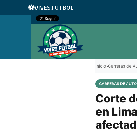
⚽
VIVES.FUTBOL
Inicio
Carreras de A
›
CARRERAS DE AUTO
Corte d
en Lima:
afectad