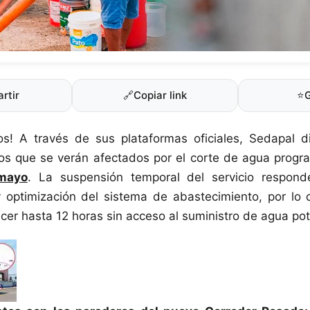
rtir
🔗
Copiar link
⭐
nos! A través de sus plataformas oficiales, Sedapal d
rios que se verán afectados por el corte de agua pro
mayo
. La suspensión temporal del servicio respond
 optimización del sistema de abastecimiento, por lo 
er hasta 12 horas sin acceso al suministro de agua pot