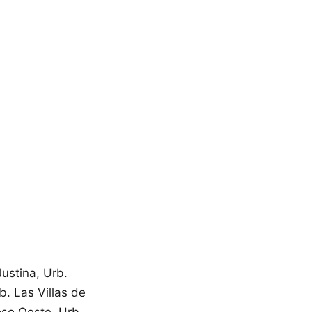
Justina, Urb.
b. Las Villas de
oso Oeste, Urb.