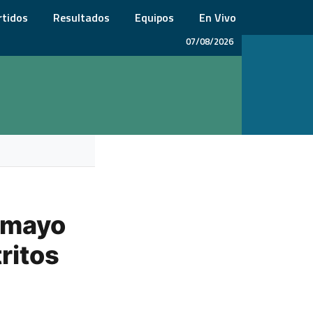
rtidos
Resultados
Equipos
En Vivo
07/08/2026
 mayo
tritos