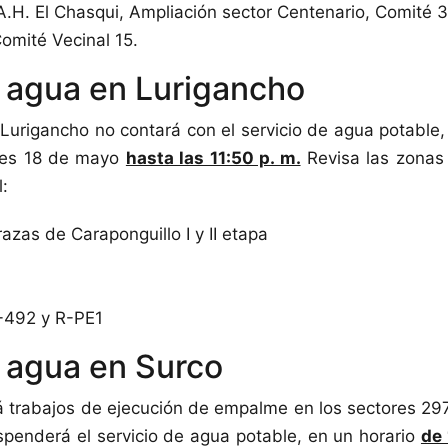
 A.H. El Chasqui, Ampliación sector Centenario, Comité
mité Vecinal 15.
 agua en Lurigancho
 Lurigancho no contará con el servicio de agua potable
tes 18 de mayo
hasta las 11:50 p. m.
Revisa las zonas 
:
azas de Caraponguillo I y II etapa
-492 y R-PE1
 agua en Surco
á trabajos de ejecución de empalme en los sectores 29
spenderá el servicio de agua potable, en un horario
de 