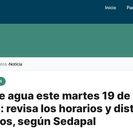
Inicio
Pa
utos
Noticia
›
S
e agua este martes 19 de
 revisa los horarios y dis
os, según Sedapal