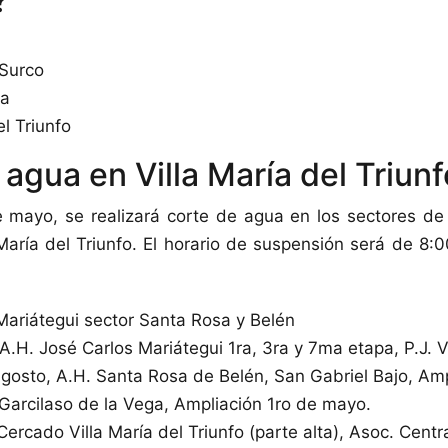
?
 Surco
ra
el Triunfo
agua en Villa María del Triunf
e mayo, se realizará corte de agua en los sectores de
 María del Triunfo. El horario de suspensión será de 8:0
 Mariátegui sector Santa Rosa y Belén
A.H. José Carlos Mariátegui 1ra, 3ra y 7ma etapa, P.J. Va
gosto, A.H. Santa Rosa de Belén, San Gabriel Bajo, Amp
 Garcilaso de la Vega, Ampliación 1ro de mayo.
ercado Villa María del Triunfo (parte alta), Asoc. Centr