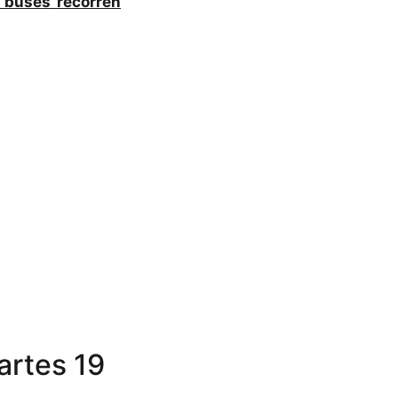
 buses recorren
artes 19