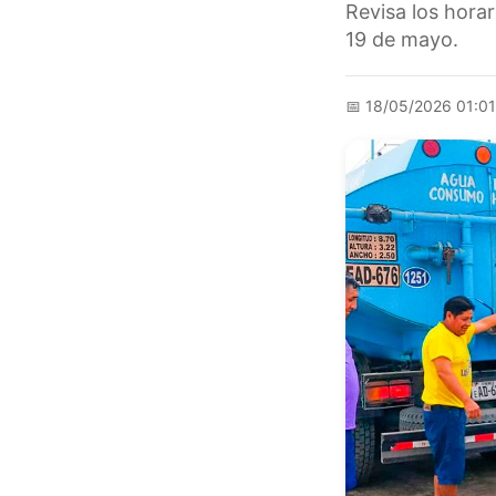
Revisa los horar
19 de mayo.
📅
18/05/2026 01:0