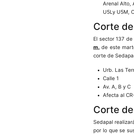
Arenal Alto,
U5Ly U5M, Co
Corte de
El sector 137 de
m.
de este mar
corte de Sedapal
Urb. Las Terr
Calle 1
Av. A, B y C
Afecta al CR
Corte de
Sedapal realizar
por lo que se su