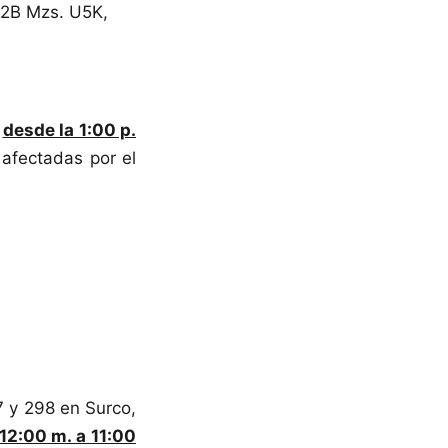
 32B Mzs. U5K,
,
desde la 1:00 p.
afectadas por el
7 y 298 en Surco,
12:00 m. a 11:00