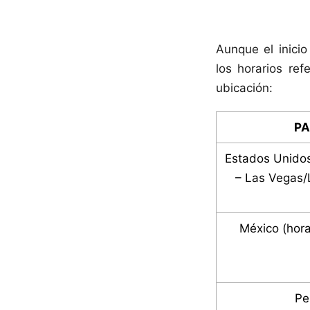
Aunque el inici
los horarios re
ubicación:
PA
Estados Unido
– Las Vegas/
México (hora
Pe