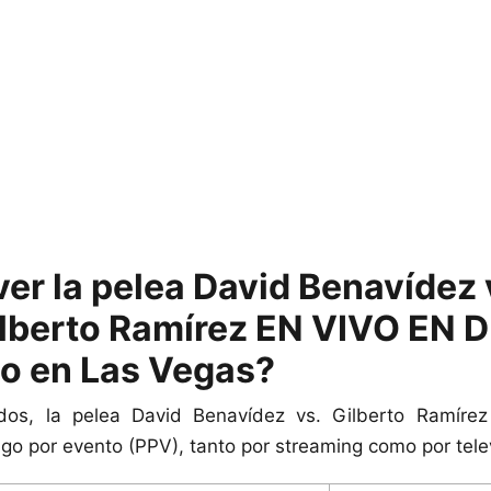
er la pelea David Benavídez v
ilberto Ramírez EN VIVO EN 
o en Las Vegas?
os, la pelea David Benavídez vs. Gilberto Ramírez
o por evento (PPV), tanto por streaming como por telev