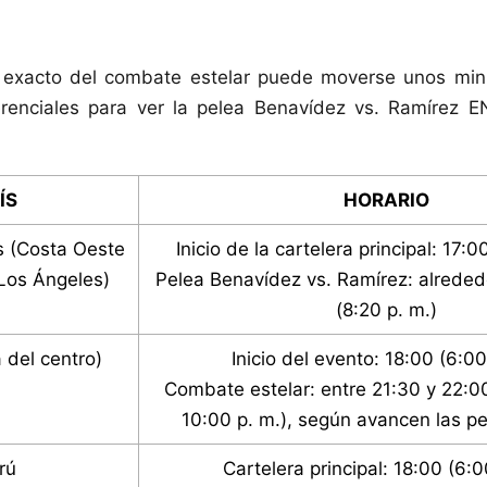
o exacto del combate estelar puede moverse unos minu
ferenciales para ver la pelea Benavídez vs. Ramírez 
ÍS
HORARIO
s (Costa Oeste
Inicio de la cartelera principal: 17:0
Los Ángeles)
Pelea Benavídez vs. Ramírez: alreded
(8:20 p. m.)
 del centro)
Inicio del evento: 18:00 (6:00
Combate estelar: entre 21:30 y 22:00
10:00 p. m.), según avancen las pe
rú
Cartelera principal: 18:00 (6:0