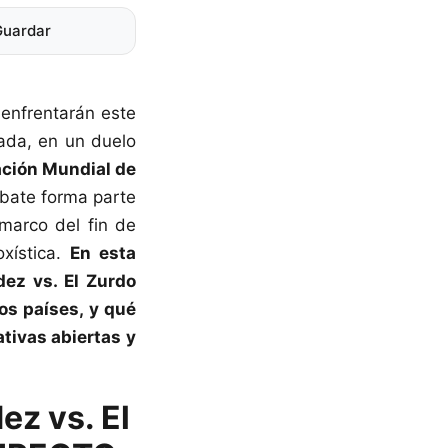
Guardar
enfrentarán este
da, en un duelo
ción Mundial de
bate forma parte
marco del fin de
oxística.
En esta
dez vs. El Zurdo
os países, y qué
ativas abiertas y
ez vs. El