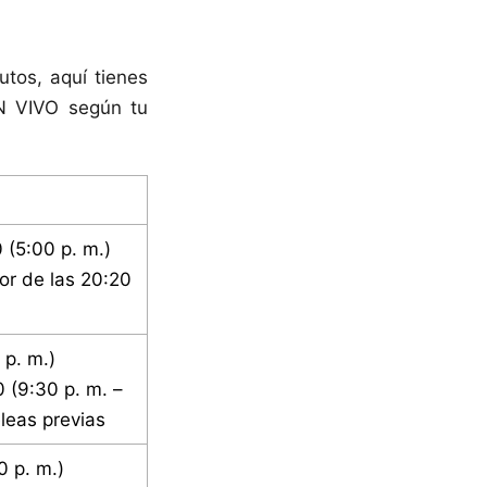
tos, aquí tienes
EN VIVO según tu
0 (5:00 p. m.)
or de las 20:20
 p. m.)
 (9:30 p. m. –
leas previas
0 p. m.)