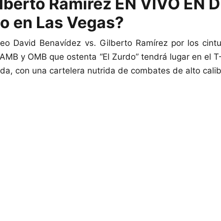
ilberto Ramírez EN VIVO EN 
o en Las Vegas?
eo David Benavídez vs. Gilberto Ramírez por los cint
AMB y OMB que ostenta “El Zurdo” tendrá lugar en el 
a, con una cartelera nutrida de combates de alto calib