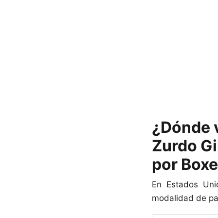
¿Dónde v
Zurdo G
por Boxe
En Estados Unid
modalidad de pag