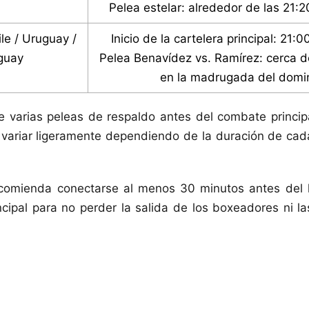
Pelea estelar: alrededor de las 21:2
le / Uruguay /
Inicio de la cartelera principal: 21:0
guay
Pelea Benavídez vs. Ramírez: cerca d
en la madrugada del domi
e varias peleas de respaldo antes del combate principa
 variar ligeramente dependiendo de la duración de cad
comienda conectarse al menos 30 minutos antes del 
cipal para no perder la salida de los boxeadores ni l