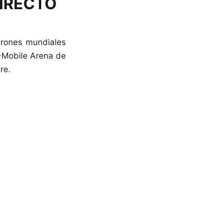
DIRECTO
urones mundiales
T-Mobile Arena de
re.