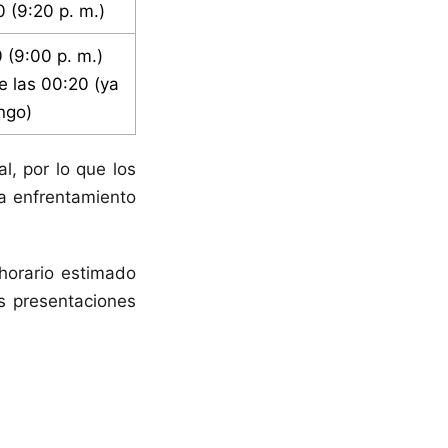
0 (9:20 p. m.)
0 (9:00 p. m.)
e las 00:20 (ya
ngo)
l, por lo que los
a enfrentamiento
horario estimado
as presentaciones