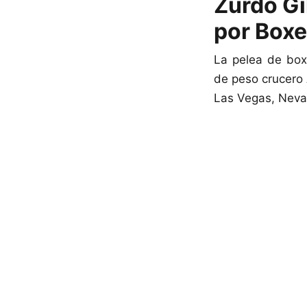
Zurdo G
por Boxe
La pelea de box
de peso crucero 
Las Vegas, Nevad