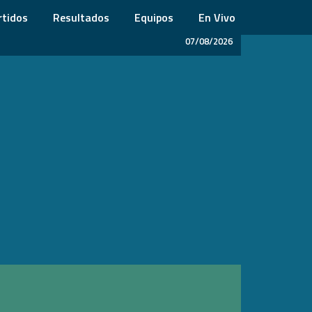
rtidos
Resultados
Equipos
En Vivo
07/08/2026