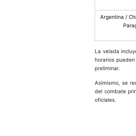
Argentina / Chi
Para
La velada incluy
horarios pueden
preliminar.
Asimismo, se re
del combate prin
oficiales.