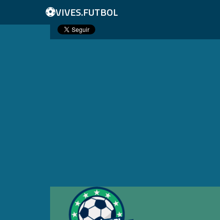
⚽
VIVES.FUTBOL