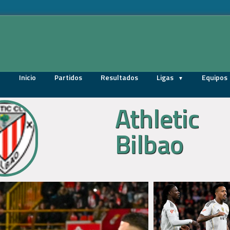
Inicio
Partidos
Resultados
Ligas
Equipos
Athletic
Bilbao