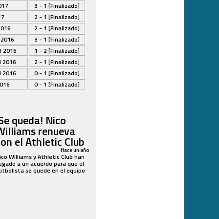
017
3 - 1 [Finalizado]
17
2 - 1 [Finalizado]
2016
2 - 1 [Finalizado]
 2016
3 - 1 [Finalizado]
l 2016
1 - 2 [Finalizado]
l 2016
2 - 1 [Finalizado]
l 2016
0 - 1 [Finalizado]
2016
0 - 1 [Finalizado]
¡Se queda! Nico
Williams renueva
con el Athletic Club
Hace un año
ico Williams y Athletic Club han
legado a un acuerdo para que el
utbolista se quede en el equipo