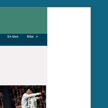
06/08/2026
En Vivo
Más