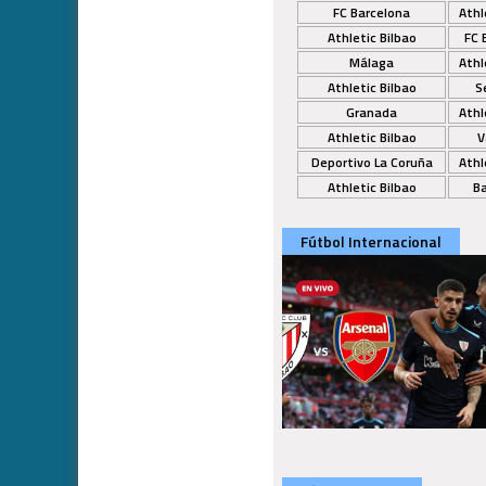
FC Barcelona
Athl
Athletic Bilbao
FC 
Málaga
Athl
Athletic Bilbao
Se
Granada
Athl
Athletic Bilbao
V
Deportivo La Coruña
Athl
Athletic Bilbao
B
Fútbol Internacional