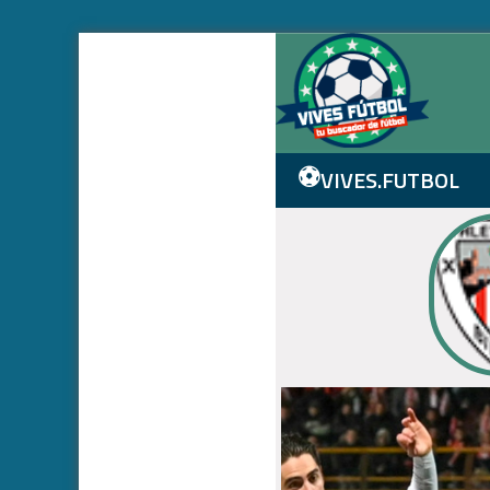
⚽
VIVES.FUTBOL