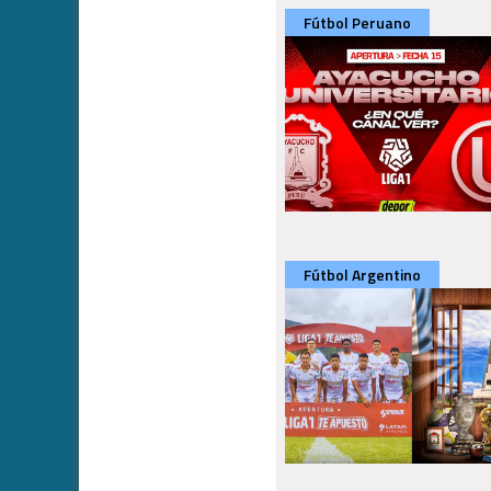
Fútbol Peruano
Fútbol Argentino