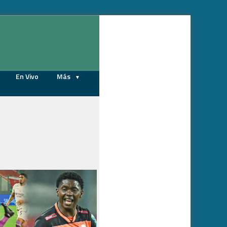
07/08/2026
En Vivo
Más