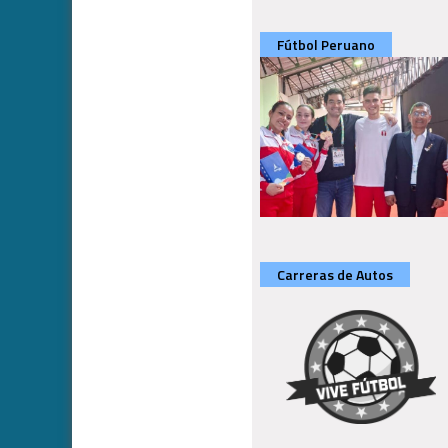
Fútbol Peruano
Carreras de Autos