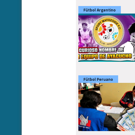
Fútbol Argentino
Fútbol Peruano