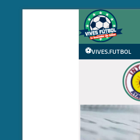
⚽
VIVES.FUTBOL