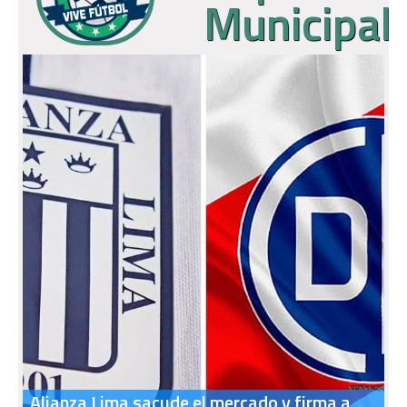
Municipal
Alianza Lima sacude el mercado y firma a