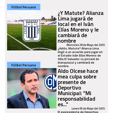
Fútbol Peruano
¿Y Matute? Alianza
Lima jugará de
local en el Iván
Elías Moreno y le
cambiará de
nombre
Miercoles 28 de Mayo del 2025
¿Adiós, Matute? Alianza Lima
llegó a un acuerdo para jugar en
el Estadio Iván Elías Moreno de
Villa El Salvador. Lo pintará de
blanquiazul y cambiará de
Fútbol Peruano
nombre.
Aldo Olcese hace
mea culpa sobre
presente de
Deportivo
Municipal: "Mi
responsabilidad
es..."
Lunes 05 de Mayo del 2025
El expresidente de Deportivo