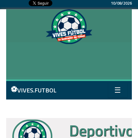
10/08/2026
⚽
VIVES.FUTBOL
☰
Deportivo