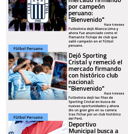
por campeón
peruano:
"Bienvenido"
Hace 4 meses
Futbolista dejó Alianza Lima y
ahora fue anunciado como el
flamante fichaje de club que
salió campeón en el fútbol
peruano.
Fútbol Peruano
Dejó Sporting
Cristal y remeció el
mercado firmando
con histórico club
nacional:
"Bienvenido"
Hace 4 meses
Futbolista dejó las filas de
Sporting Cristal en busca de
nuevas oportunidades y ahora
dio un gran giro en su carrera
tras fichar por un club histórico
Fútbol Peruano
del Perú.
Deportivo
Municipal busca a