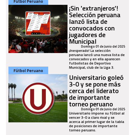
Fútbol Peruano
¡Sin 'extranjeros'!
Selección peruana
lanzó lista de
convocados con
jugadores de
Municipal
Domingo 01 de Junio del 2025
¡Inesperado! La selección
peruana lanzó una nueva lista de
convocados y en ella aparecen
futbolistas de Deportivo
Municipal, club de la Liga 3.
Fútbol Peruano
Universitario goleó
3-0 y se pone más
cerca del liderato
de importante
torneo peruano
Domingo 01 de Junio del 2025
Universitario impone su fútbol al
vencer 3-0 a claro rival y se
acerca al primer lugar de la tabla
de posiciones de importante
torneo peruano.