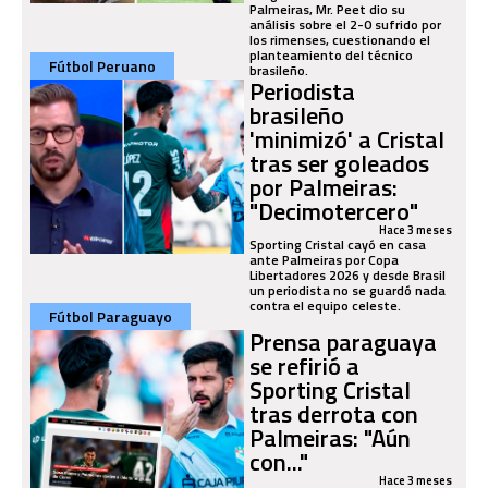
Palmeiras, Mr. Peet dio su
análisis sobre el 2-0 sufrido por
los rimenses, cuestionando el
planteamiento del técnico
Fútbol Peruano
brasileño.
Periodista
brasileño
'minimizó' a Cristal
tras ser goleados
por Palmeiras:
"Decimotercero"
Hace 3 meses
Sporting Cristal cayó en casa
ante Palmeiras por Copa
Libertadores 2026 y desde Brasil
un periodista no se guardó nada
contra el equipo celeste.
Fútbol Paraguayo
Prensa paraguaya
se refirió a
Sporting Cristal
tras derrota con
Palmeiras: "Aún
con..."
Hace 3 meses