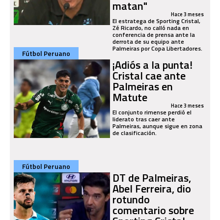
matan"
Hace 3 meses
El estratega de Sporting Cristal,
Zé Ricardo, no calló nada en
conferencia de prensa ante la
derrota de su equipo ante
Palmeiras por Copa Libertadores.
Fútbol Peruano
¡Adiós a la punta!
Cristal cae ante
Palmeiras en
Matute
Hace 3 meses
El conjunto rimense perdió el
liderato tras caer ante
Palmeiras, aunque sigue en zona
de clasificación.
Fútbol Peruano
DT de Palmeiras,
Abel Ferreira, dio
rotundo
comentario sobre