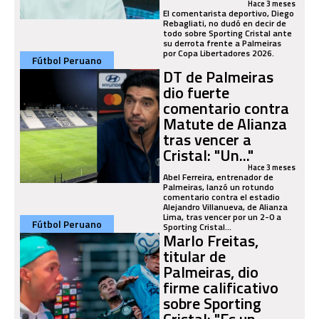
Hace 3 meses
El comentarista deportivo, Diego
Rebagliati, no dudó en decir de
todo sobre Sporting Cristal ante
su derrota frente a Palmeiras
por Copa Libertadores 2026.
Fútbol Peruano
DT de Palmeiras
dio fuerte
comentario contra
Matute de Alianza
tras vencer a
Cristal: "Un..."
Hace 3 meses
Abel Ferreira, entrenador de
Palmeiras, lanzó un rotundo
comentario contra el estadio
Alejandro Villanueva, de Alianza
Lima, tras vencer por un 2-0 a
Fútbol Peruano
Sporting Cristal...
Marlo Freitas,
titular de
Palmeiras, dio
firme calificativo
sobre Sporting
Cristal: "Es un