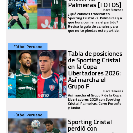
Palmeiras [FOTOS]
Hace 3 meses
¿Qué canales transmiten
Sporting Cristal vs. Palmeiras y a
qué hora comienza el partido?
Revisa la guía de canales para
que no te pierdas este partido.
Fútbol Peruano
Tabla de posiciones
de Sporting Cristal
en la Copa
Libertadores 2026:
Así marcha el
Grupo F
Hace 3 meses
Así marcha el Grupo F de la Copa
Libertadores 2026 con Sporting
Cristal, Palmeiras, Cerro Porteño
y Junior.
Fútbol Peruano
Sporting Cristal
perdió con