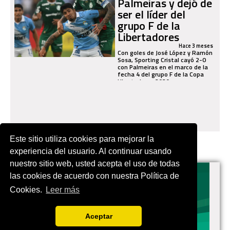
Palmeiras y dejó de
ser el líder del
grupo F de la
Libertadores
Hace 3 meses
Con goles de José López y Ramón
Sosa, Sporting Cristal cayó 2-0
con Palmeiras en el marco de la
fecha 4 del grupo F de la Copa
Libertadores 2026.
Este sitio utiliza cookies para mejorar la
experiencia del usuario. Al continuar usando
nuestro sitio web, usted acepta el uso de todas
las cookies de acuerdo con nuestra Política de
Cookies.
Leer más
VIVES.FUTBOL | Tu buscador de Fútbol
Aceptar