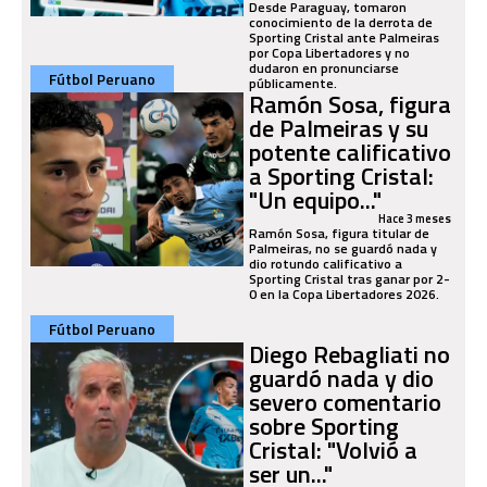
Desde Paraguay, tomaron
conocimiento de la derrota de
Sporting Cristal ante Palmeiras
por Copa Libertadores y no
dudaron en pronunciarse
Fútbol Peruano
públicamente.
Ramón Sosa, figura
de Palmeiras y su
potente calificativo
a Sporting Cristal:
"Un equipo..."
Hace 3 meses
Ramón Sosa, figura titular de
Palmeiras, no se guardó nada y
dio rotundo calificativo a
Sporting Cristal tras ganar por 2-
0 en la Copa Libertadores 2026.
Fútbol Peruano
Diego Rebagliati no
guardó nada y dio
severo comentario
sobre Sporting
Cristal: "Volvió a
ser un..."