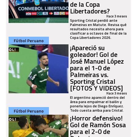
de la Copa
Libertadores?
Hace 3 meses
Sporting Cristal perdió ante
Palmeiras en Matute. Revisa qué
resultados necesita ahora para
clasificar a octavos de final de la
Copa Libertadores 2026.
Fútbol Peruano
¡Apareció su
goleador! Gol de
José Manuel López
para el 1-0 de
Palmeiras vs.
Sporting Cristal
[FOTOS Y VIDEOS]
Hace 3 meses
El argentino apareció dentro del
área para empalmar el balón y
ponerla lejos de Diego Enríquez.
Todo cuesta arriba para Cristal.
Fútbol Peruano
¡Horror defensivo!
Gol de Ramón Sosa
para el 2-0 de