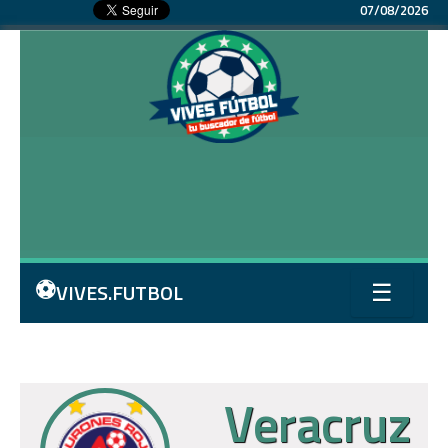
07/08/2026
⚽
VIVES.FUTBOL
☰
Veracruz