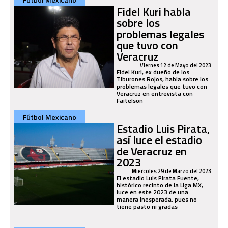
Fidel Kuri habla
sobre los
problemas legales
que tuvo con
Veracruz
Viernes 12 de Mayo del 2023
Fidel Kuri, ex dueño de los
Tiburones Rojos, habla sobre los
problemas legales que tuvo con
Veracruz en entrevista con
Faitelson
Fútbol Mexicano
Estadio Luis Pirata,
así luce el estadio
de Veracruz en
2023
Miercoles 29 de Marzo del 2023
El estadio Luis Pirata Fuente,
histórico recinto de la Liga MX,
luce en este 2023 de una
manera inesperada, pues no
tiene pasto ni gradas