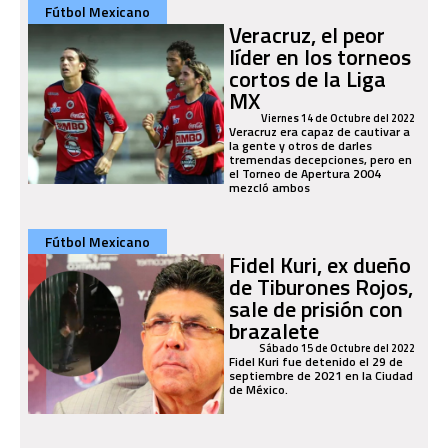
Fútbol Mexicano
Veracruz, el peor
líder en los torneos
cortos de la Liga
MX
Viernes 14 de Octubre del 2022
Veracruz era capaz de cautivar a
la gente y otros de darles
tremendas decepciones, pero en
el Torneo de Apertura 2004
mezcló ambos
Fútbol Mexicano
Fidel Kuri, ex dueño
de Tiburones Rojos,
sale de prisión con
brazalete
Sábado 15 de Octubre del 2022
Fidel Kuri fue detenido el 29 de
septiembre de 2021 en la Ciudad
de México.