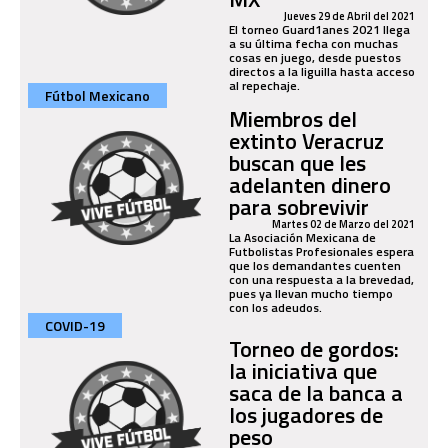
Jueves 29 de Abril del 2021
El torneo Guard1anes 2021 llega
a su última fecha con muchas
cosas en juego, desde puestos
directos a la liguilla hasta acceso
al repechaje.
Fútbol Mexicano
Miembros del
extinto Veracruz
buscan que les
adelanten dinero
para sobrevivir
Martes 02 de Marzo del 2021
La Asociación Mexicana de
Futbolistas Profesionales espera
que los demandantes cuenten
con una respuesta a la brevedad,
pues ya llevan mucho tiempo
con los adeudos.
COVID-19
Torneo de gordos:
la iniciativa que
saca de la banca a
los jugadores de
peso