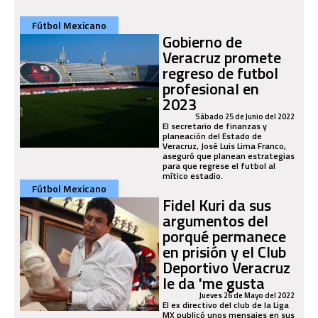
Fútbol Mexicano
Gobierno de
Veracruz promete
regreso de futbol
profesional en
2023
Sábado 25 de Junio del 2022
El secretario de finanzas y
planeación del Estado de
Veracruz, José Luis Lima Franco,
aseguró que planean estrategias
para que regrese el futbol al
mítico estadio.
Fútbol Mexicano
Fidel Kuri da sus
argumentos del
porqué permanece
en prisión y el Club
Deportivo Veracruz
le da 'me gusta
Jueves 26 de Mayo del 2022
El ex directivo del club de la Liga
MX publicó unos mensajes en sus