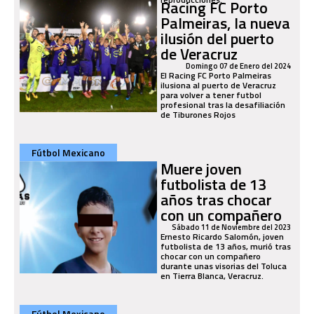
Racing FC Porto
Palmeiras, la nueva
ilusión del puerto
de Veracruz
Domingo 07 de Enero del 2024
El Racing FC Porto Palmeiras
ilusiona al puerto de Veracruz
para volver a tener futbol
profesional tras la desafiliación
de Tiburones Rojos
Fútbol Mexicano
Muere joven
futbolista de 13
años tras chocar
con un compañero
Sábado 11 de Noviembre del 2023
Ernesto Ricardo Salomón, joven
futbolista de 13 años, murió tras
chocar con un compañero
durante unas visorias del Toluca
en Tierra Blanca, Veracruz.
Fútbol Mexicano