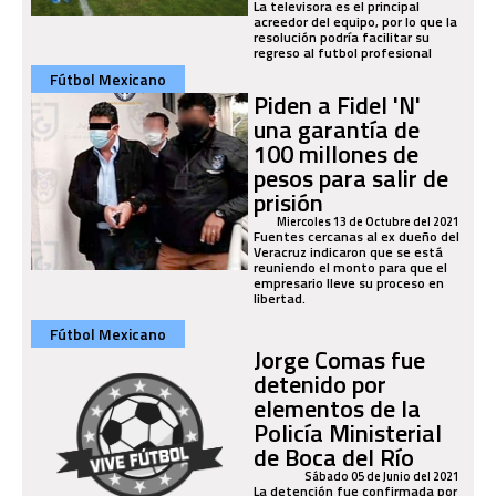
La televisora es el principal
acreedor del equipo, por lo que la
resolución podría facilitar su
regreso al futbol profesional
Fútbol Mexicano
Piden a Fidel 'N'
una garantía de
100 millones de
pesos para salir de
prisión
Miercoles 13 de Octubre del 2021
Fuentes cercanas al ex dueño del
Veracruz indicaron que se está
reuniendo el monto para que el
empresario lleve su proceso en
libertad.
Fútbol Mexicano
Jorge Comas fue
detenido por
elementos de la
Policía Ministerial
de Boca del Río
Sábado 05 de Junio del 2021
La detención fue confirmada por