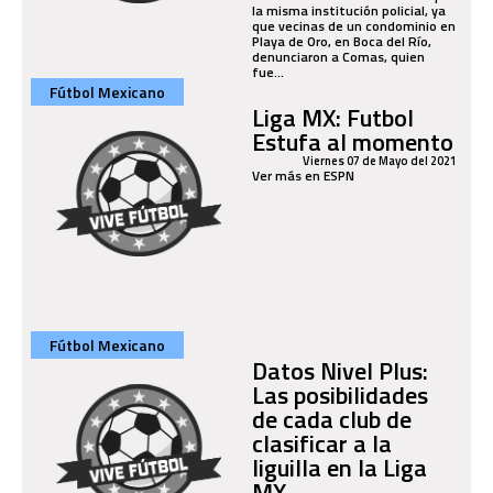
la misma institución policial, ya
que vecinas de un condominio en
Playa de Oro, en Boca del Río,
denunciaron a Comas, quien
fue...
Fútbol Mexicano
Liga MX: Futbol
Estufa al momento
Viernes 07 de Mayo del 2021
Ver más en ESPN
Fútbol Mexicano
Datos Nivel Plus:
Las posibilidades
de cada club de
clasificar a la
liguilla en la Liga
MX