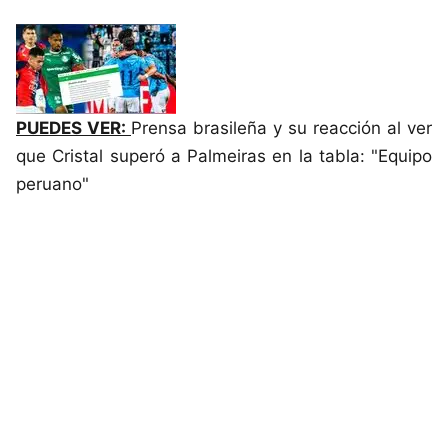
PUEDES VER:
Prensa brasileña y su reacción al ver
que Cristal superó a Palmeiras en la tabla: "Equipo
peruano"