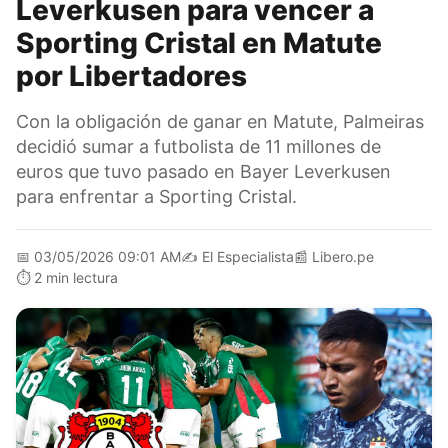
Leverkusen para vencer a
Sporting Cristal en Matute
por Libertadores
Con la obligación de ganar en Matute, Palmeiras
decidió sumar a futbolista de 11 millones de
euros que tuvo pasado en Bayer Leverkusen
para enfrentar a Sporting Cristal.
📅
03/05/2026 09:01 AM
✍️
El Especialista
📰
Libero.pe
⏱️
2 min lectura