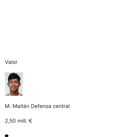
Valor
M. Maitán
Defensa central
2,50
mill. €