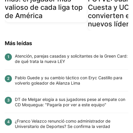
valioso de cada liga top
Cuesta y UCV
de América
convierten en
nuevos líder
Más leídas
Atención, parejas casadas y solicitantes de la Green Card:
1
de qué trata la nueva LEY
Pablo Guede y su cambio táctico con Eryc Castillo para
2
volverlo goleador de Alianza Lima
DT de Melgar elogia a sus jugadores pese al empate con
3
CD Moquegua: "Pagaría por ver a este equipo"
¿Franco Velazco renunció como administrador de
4
Universitario de Deportes? Se confirma la verdad