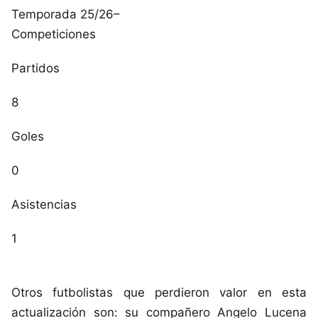
Temporada 25/26
–
Competiciones
Partidos
8
Goles
0
Asistencias
1
Otros futbolistas que perdieron valor en esta
actualización son: su compañero Angelo Lucena