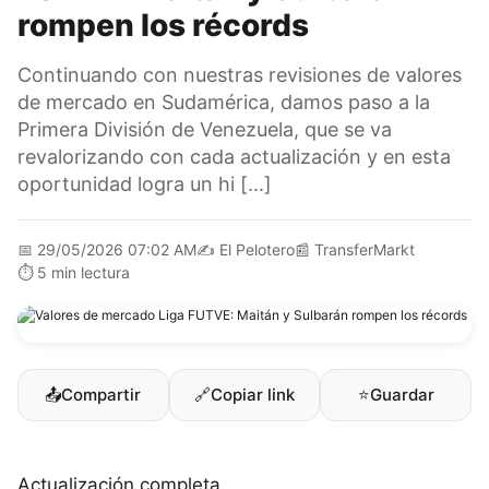
rompen los récords
Continuando con nuestras revisiones de valores
de mercado en Sudamérica, damos paso a la
Primera División de Venezuela, que se va
revalorizando con cada actualización y en esta
oportunidad logra un hi [...]
📅
29/05/2026 07:02 AM
✍️
El Pelotero
📰
TransferMarkt
⏱️
5 min lectura
📤
Compartir
🔗
Copiar link
⭐
Guardar
Actualización completa