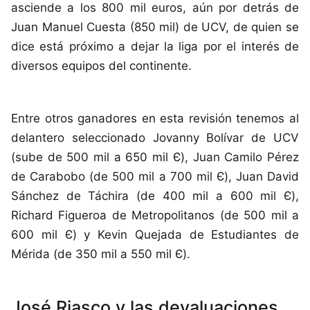
asciende a los 800 mil euros, aún por detrás de
Juan Manuel Cuesta (850 mil) de UCV, de quien se
dice está próximo a dejar la liga por el interés de
diversos equipos del continente.
Entre otros ganadores en esta revisión tenemos al
delantero seleccionado Jovanny Bolívar de UCV
(sube de 500 mil a 650 mil Є), Juan Camilo Pérez
de Carabobo (de 500 mil a 700 mil Є), Juan David
Sánchez de Táchira (de 400 mil a 600 mil Є),
Richard Figueroa de Metropolitanos (de 500 mil a
600 mil Є) y Kevin Quejada de Estudiantes de
Mérida (de 350 mil a 550 mil Є).
José Riasco y las devaluaciones