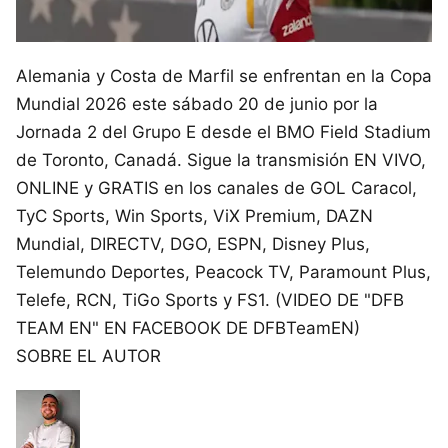
Alemania y Costa de Marfil se enfrentan en la Copa
Mundial 2026 este sábado 20 de junio por la
Jornada 2 del Grupo E desde el BMO Field Stadium
de Toronto, Canadá. Sigue la transmisión EN VIVO,
ONLINE y GRATIS en los canales de GOL Caracol,
TyC Sports, Win Sports, ViX Premium, DAZN
Mundial, DIRECTV, DGO, ESPN, Disney Plus,
Telemundo Deportes, Peacock TV, Paramount Plus,
Telefe, RCN, TiGo Sports y FS1. (VIDEO DE "DFB
TEAM EN" EN FACEBOOK DE DFBTeamEN)
SOBRE EL AUTOR