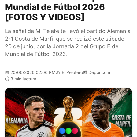
Mundial de Fútbol 2026
[FOTOS Y VIDEOS]
La señal de Mi Telefe te llevó el partido Alemania
2-1 Costa de Marfil que se realizó este sábado
20 de junio, por la Jornada 2 del Grupo E del
Mundial de Fútbol 2026.
📅
20/06/2026 02:06 PM
✍️
El Pelotero
📰
Depor.com
⏱️
3 min lectura