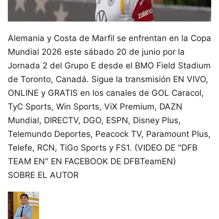
Alemania y Costa de Marfil se enfrentan en la Copa
Mundial 2026 este sábado 20 de junio por la
Jornada 2 del Grupo E desde el BMO Field Stadium
de Toronto, Canadá. Sigue la transmisión EN VIVO,
ONLINE y GRATIS en los canales de GOL Caracol,
TyC Sports, Win Sports, ViX Premium, DAZN
Mundial, DIRECTV, DGO, ESPN, Disney Plus,
Telemundo Deportes, Peacock TV, Paramount Plus,
Telefe, RCN, TiGo Sports y FS1. (VIDEO DE "DFB
TEAM EN" EN FACEBOOK DE DFBTeamEN)
SOBRE EL AUTOR