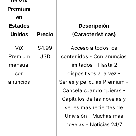
de VIX
Premium
en
Estados
Descripción
Unidos
Precio
(Características)
ViX
$4.99
Acceso a todos los
Premium
USD
contenidos - Con anuncios
mensual
limitados - Hasta 2
con
dispositivos a la vez -
anuncios
Series y películas Premium -
Cancela cuando quieras -
Capítulos de las novelas y
series más recientes de
Univisión - Muchas más
novelas - Noticias 24/7