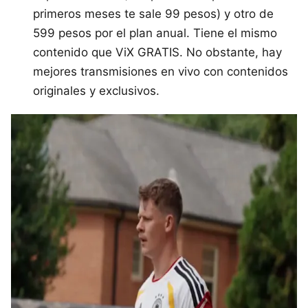
primeros meses te sale 99 pesos) y otro de
599 pesos por el plan anual. Tiene el mismo
contenido que ViX GRATIS. No obstante, hay
mejores transmisiones en vivo con contenidos
originales y exclusivos.