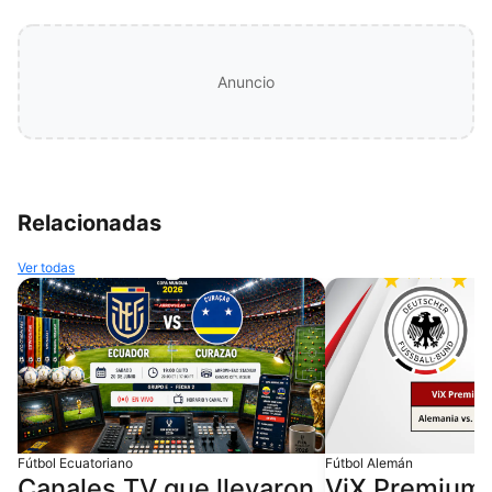
Anuncio
Relacionadas
Ver todas
Fútbol Ecuatoriano
Fútbol Alemán
Canales TV que llevaron
ViX Premium t