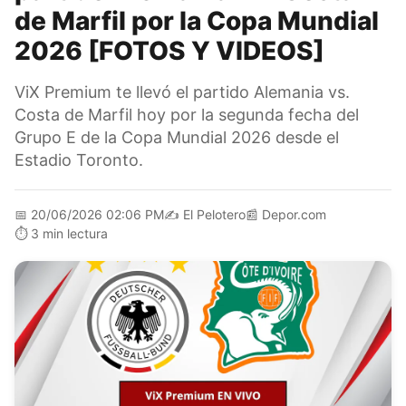
de Marfil por la Copa Mundial
2026 [FOTOS Y VIDEOS]
ViX Premium te llevó el partido Alemania vs.
Costa de Marfil hoy por la segunda fecha del
Grupo E de la Copa Mundial 2026 desde el
Estadio Toronto.
📅
20/06/2026 02:06 PM
✍️
El Pelotero
📰
Depor.com
⏱️
3 min lectura