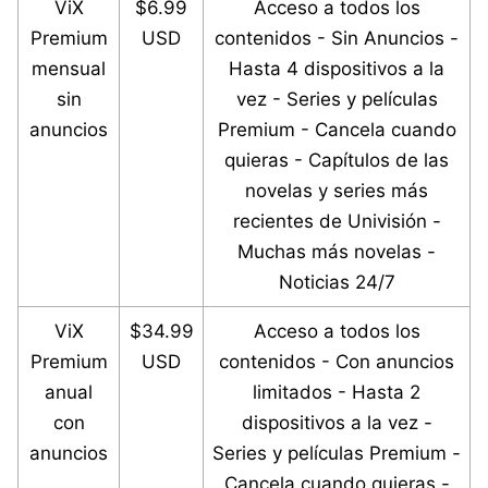
ViX
$6.99
Acceso a todos los
Premium
USD
contenidos - Sin Anuncios -
mensual
Hasta 4 dispositivos a la
sin
vez - Series y películas
anuncios
Premium - Cancela cuando
quieras - Capítulos de las
novelas y series más
recientes de Univisión -
Muchas más novelas -
Noticias 24/7
ViX
$34.99
Acceso a todos los
Premium
USD
contenidos - Con anuncios
anual
limitados - Hasta 2
con
dispositivos a la vez -
anuncios
Series y películas Premium -
Cancela cuando quieras -