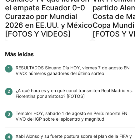
el empate Ecuador 0-0
partido Alema
Curazao por Mundial
Costa de Marf
2026 en EE.UU. y México
Copa Mundia
[FOTOS Y VIDEOS]
[FOTOS Y VI
Más leídas
RESULTADOS Sinuano Día HOY, viernes 7 de agosto EN
1
VIVO: números ganadores del último sorteo
¿A qué hora es y en qué canal transmiten Real Madrid vs.
2
Fiorentina por amistoso? [FOTOS]
Temblor HOY, sábado 1 de agosto en Perú: reporte EN
3
VIVO del IGP sobre el epicentro y magnitud
Xabi Alonso y su fuerte postura sobre el plan de la FIFA y
4