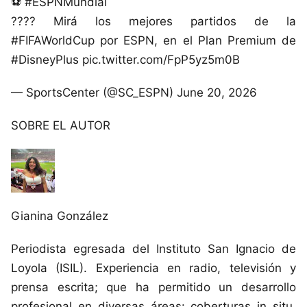
⚽ #ESPNMundial
???? Mirá los mejores partidos de la
#FIFAWorldCup por ESPN, en el Plan Premium de
#DisneyPlus pic.twitter.com/FpP5yz5m0B
— SportsCenter (@SC_ESPN) June 20, 2026
SOBRE EL AUTOR
Gianina González
Periodista egresada del Instituto San Ignacio de
Loyola (ISIL). Experiencia en radio, televisión y
prensa escrita; que ha permitido un desarrollo
profesional en diversas áreas: coberturas in situ,