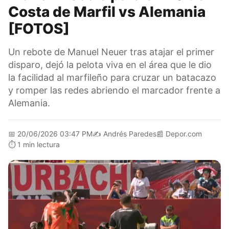
Costa de Marfil vs Alemania
[FOTOS]
Un rebote de Manuel Neuer tras atajar el primer
disparo, dejó la pelota viva en el área que le dio
la facilidad al marfileño para cruzar un batacazo
y romper las redes abriendo el marcador frente a
Alemania.
📅
20/06/2026 03:47 PM
✍️
Andrés Paredes
📰
Depor.com
⏱️
1 min lectura