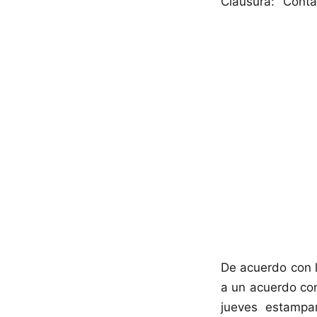
Clausura: "Conta
De acuerdo con l
a un acuerdo con
jueves estampa