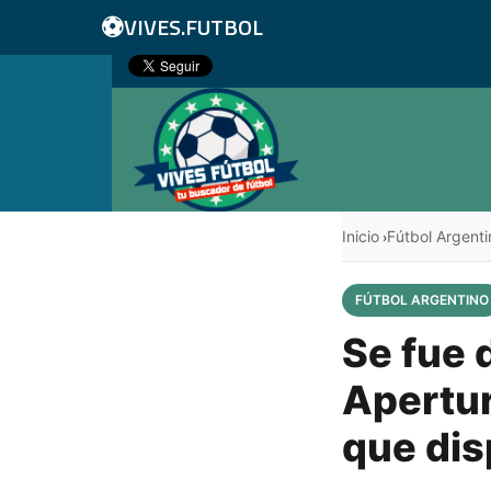
⚽
VIVES.FUTBOL
Inicio
Fútbol Argenti
›
FÚTBOL ARGENTINO
Se fue 
Apertur
que dis