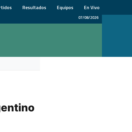
rtidos
Resultados
Equipos
En Vivo
07/08/2026
gentino