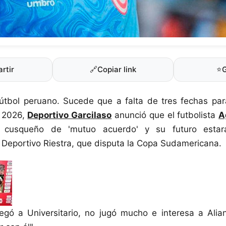
rtir
🔗
Copiar link
⭐
fútbol peruano. Sucede que a falta de tres fechas par
a 2026,
Deportivo Garcilaso
anunció que el futbolista
A
 cusqueño de 'mutuo acuerdo' y su futuro estar
Deportivo Riestra, que disputa la Copa Sudamericana.
legó a Universitario, no jugó mucho e interesa a Alia