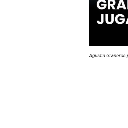
Agustín Graneros j