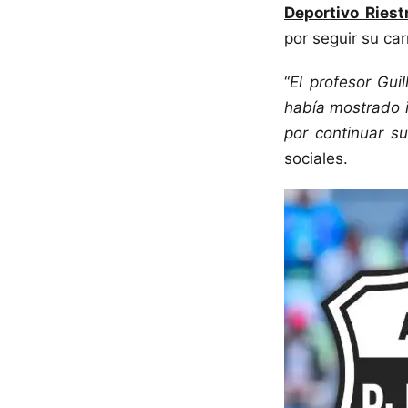
Deportivo Riest
por seguir su car
“
El profesor Gui
había mostrado i
por continuar su
sociales.