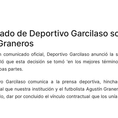
do de Deportivo Garcilaso s
Graneros
 comunicado oficial, Deportivo Garcilaso anunció la s
ó que esta decisión se tomó 'en los mejores términos
bas partes.
vo Garcilaso comunica a la prensa deportiva, hincha
al que nuestra institución y el futbolista Agustín Grane
, dar por concluido el vínculo contractual que los unía