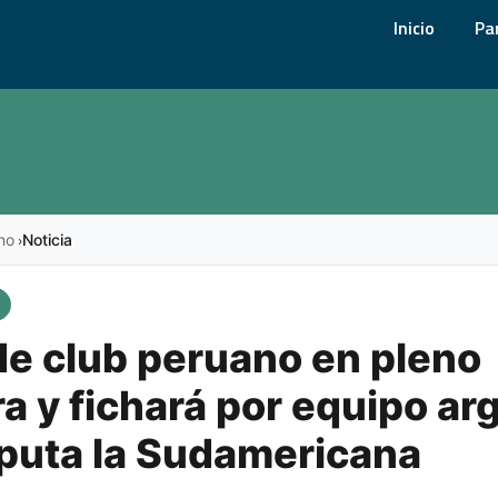
Inicio
Pa
no
Noticia
›
de club peruano en pleno
a y fichará por equipo ar
puta la Sudamericana