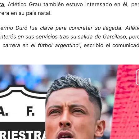
ra
, Atlético Grau también estuvo interesado en él, pe
rera en su país natal.
llermo Duró fue clave para concretar su llegada. Atlé
nterés en sus servicios tras su salida de Garcilaso, per
 carrera en el fútbol argentino
”, escribió el comunic