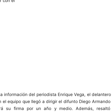
r con él"
a información del periodista Enrique Vega, el delantero
 el equipo que llegó a dirigir el difunto Diego Armand
rá su firma por un año y medio. Además, resaltó