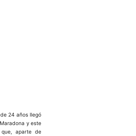
 de 24 años llegó
o Maradona y este
 que, aparte de