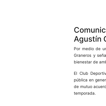
Comunica
Agustín 
Por medio de un
Graneros y señal
bienestar de am
El Club Deporti
pública en gener
de mutuo acuerdo
temporada.