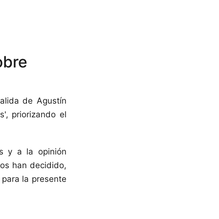
obre
alida de Agustín
', priorizando el
s y a la opinión
ros han decidido,
 para la presente