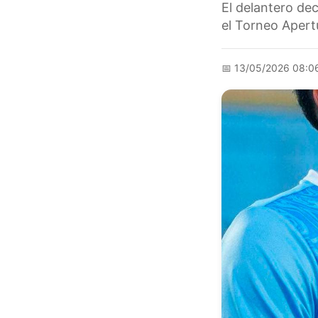
El delantero dec
el Torneo Apertu
📅
13/05/2026 08:0