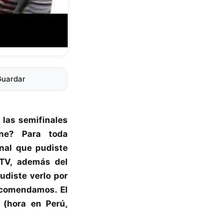
Guardar
 las semifinales
ine? Para toda
nal que pudiste
TV, además del
diste verlo por
recomendamos. El
 (hora en Perú,