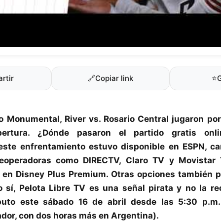
rtir
🔗
Copiar link
⭐
o Monumental, River vs. Rosario Central jugaron por
ertura. ¿Dónde pasaron el partido gratis onl
 este enfrentamiento estuvo disponible en ESPN, ca
leoperadoras como DIRECTV, Claro TV y Movistar 
 en Disney Plus Premium. Otras opciones también pu
 sí, Pelota Libre TV es una señal pirata y no la 
uto este sábado 16 de abril desde las 5:30 p.m.
dor, con dos horas más en Argentina).