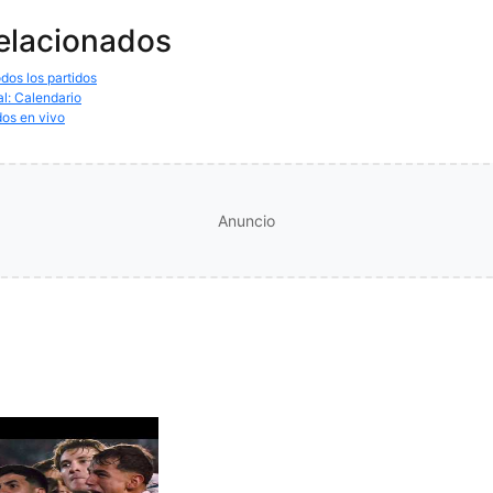
relacionados
dos los partidos
al: Calendario
dos en vivo
Anuncio