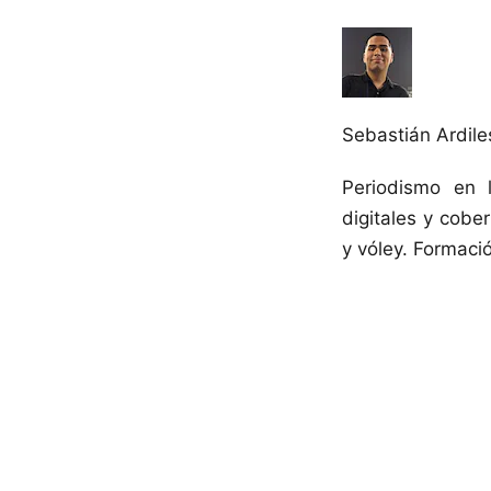
Sebastián Ardile
Periodismo en 
digitales y cober
y vóley. Formac