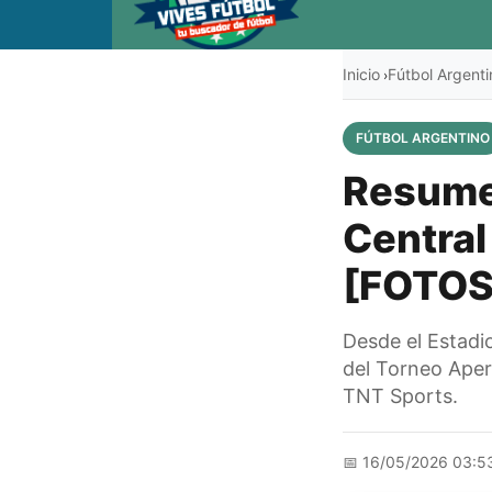
Inicio
Fútbol Argenti
›
FÚTBOL ARGENTINO
Resumen
Central
[FOTOS
Desde el Estadi
del Torneo Apert
TNT Sports.
📅
16/05/2026 03:5