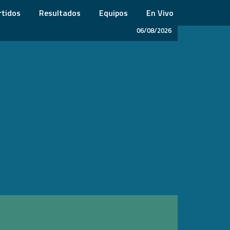
rtidos
Resultados
Equipos
En Vivo
06/08/2026