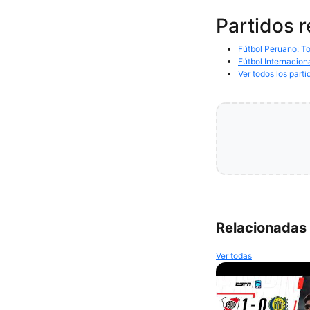
Partidos 
Fútbol Peruano: To
Fútbol Internacion
Ver todos los parti
Relacionadas
Ver todas