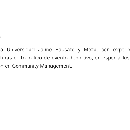
s
la Universidad Jaime Bausate y Meza, con experi
turas en todo tipo de evento deportivo, en especial los 
ión en Community Management.