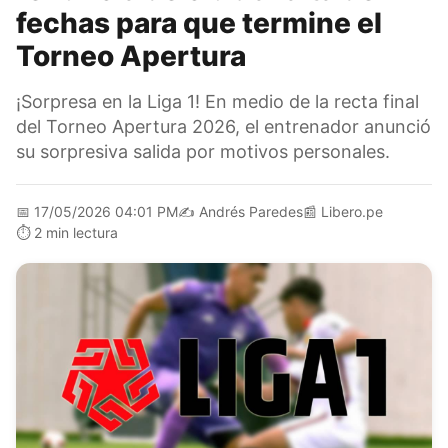
fechas para que termine el
Torneo Apertura
¡Sorpresa en la Liga 1! En medio de la recta final
del Torneo Apertura 2026, el entrenador anunció
su sorpresiva salida por motivos personales.
📅
17/05/2026 04:01 PM
✍️
Andrés Paredes
📰
Libero.pe
⏱️
2 min lectura