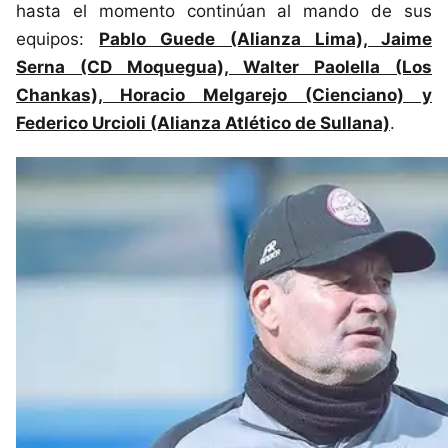
hasta el momento continúan al mando de sus
equipos:
Pablo Guede (Alianza Lima), Jaime
Serna (CD Moquegua), Walter Paolella (Los
Chankas), Horacio Melgarejo (Cienciano) y
Federico Urcioli (Alianza Atlético de Sullana)
.