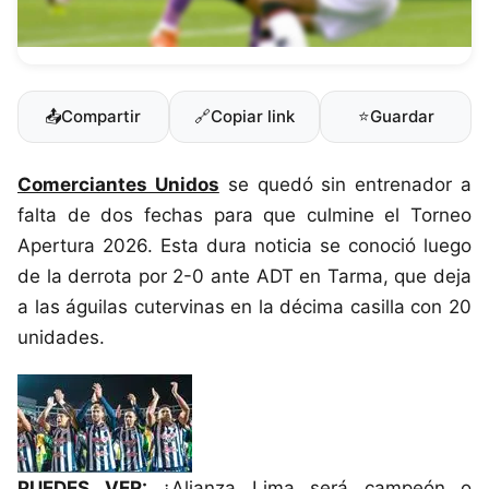
📤
Compartir
🔗
Copiar link
⭐
Guardar
Comerciantes Unidos
se quedó sin entrenador a
falta de dos fechas para que culmine el Torneo
Apertura 2026. Esta dura noticia se conoció luego
de la derrota por 2-0 ante ADT en Tarma, que deja
a las águilas cutervinas en la décima casilla con 20
unidades.
PUEDES VER:
¿Alianza Lima será campeón o