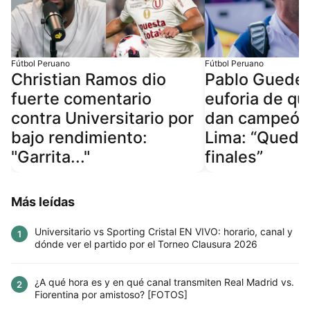
Fútbol Peruano
Fútbol Peruano
Christian Ramos dio
Pablo Guede 
fuerte comentario
euforia de qu
contra Universitario por
dan campeón 
bajo rendimiento:
Lima: “Queda
"Garrita..."
finales”
Más leídas
Universitario vs Sporting Cristal EN VIVO: horario, canal y
1
dónde ver el partido por el Torneo Clausura 2026
¿A qué hora es y en qué canal transmiten Real Madrid vs.
2
Fiorentina por amistoso? [FOTOS]