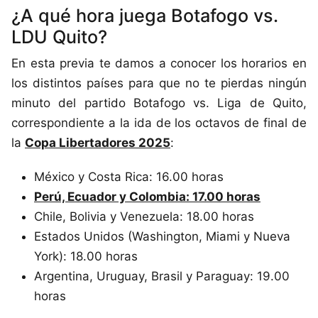
¿A qué hora juega Botafogo vs.
LDU Quito?
En esta previa te damos a conocer los horarios en
los distintos países para que no te pierdas ningún
minuto del partido Botafogo vs. Liga de Quito,
correspondiente a la ida de los octavos de final de
la
Copa Libertadores 2025
:
México y Costa Rica: 16.00 horas
Perú, Ecuador y Colombia: 17.00 horas
Chile, Bolivia y Venezuela: 18.00 horas
Estados Unidos (Washington, Miami y Nueva
York): 18.00 horas
Argentina, Uruguay, Brasil y Paraguay: 19.00
horas