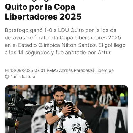
Quito por la Copa
Libertadores 2025
Botafogo ganó 1-0 a LDU Quito por la ida de
octavos de final de la Copa Libertadores 2025
en el Estadio Olímpica Nilton Santos. El gol llegó
a los 14 segundos y fue anotado por Artur.
📅
13/08/2025 07:01 PM
✍️
Andrés Paredes
📰
Libero.pe
⏱️
4 min lectura