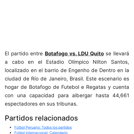
El partido entre
Botafogo vs. LDU Quito
se llevará
a cabo en el Estadio Olímpico Nilton Santos,
localizado en el barrio de Engenho de Dentro en la
ciudad de Río de Janeiro, Brasil. Este escenario es
hogar de Botafogo de Futebol e Regatas y cuenta
con una capacidad para albergar hasta 44,661
espectadores en sus tribunas.
Partidos relacionados
Fútbol Peruano: Todos los partidos
Fútbol Internacional: Calendario