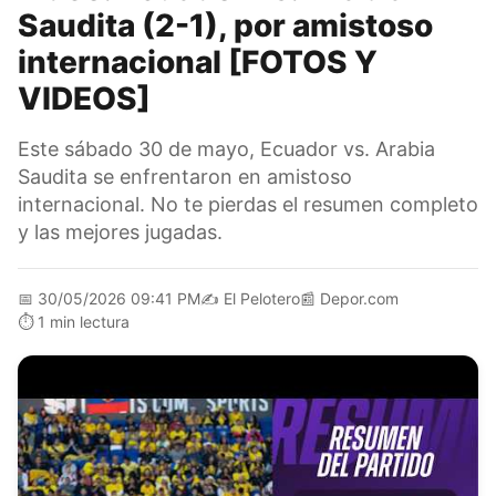
Saudita (2-1), por amistoso
internacional [FOTOS Y
VIDEOS]
Este sábado 30 de mayo, Ecuador vs. Arabia
Saudita se enfrentaron en amistoso
internacional. No te pierdas el resumen completo
y las mejores jugadas.
📅
30/05/2026 09:41 PM
✍️
El Pelotero
📰
Depor.com
⏱️
1 min lectura