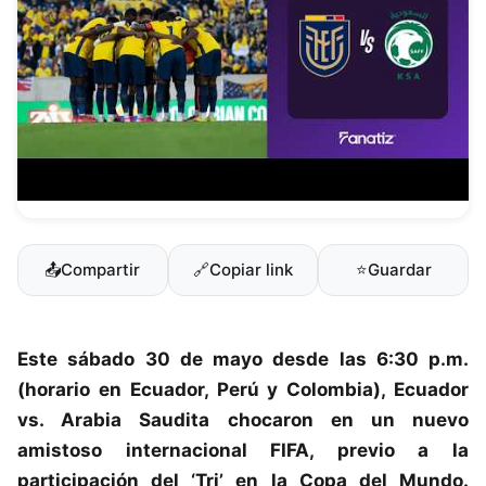
📤
Compartir
🔗
Copiar link
⭐
Guardar
Este sábado 30 de mayo desde las 6:30 p.m.
(horario en Ecuador, Perú y Colombia),
Ecuador
vs. Arabia Saudita
chocaron en un nuevo
amistoso internacional FIFA
, previo a la
participación del ‘Tri’ en la Copa del Mundo.