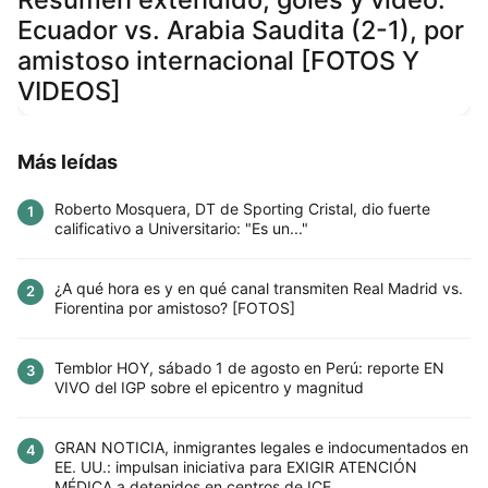
Ecuador vs. Arabia Saudita (2-1), por
amistoso internacional [FOTOS Y
VIDEOS]
Más leídas
Roberto Mosquera, DT de Sporting Cristal, dio fuerte
1
calificativo a Universitario: "Es un..."
¿A qué hora es y en qué canal transmiten Real Madrid vs.
2
Fiorentina por amistoso? [FOTOS]
Temblor HOY, sábado 1 de agosto en Perú: reporte EN
3
VIVO del IGP sobre el epicentro y magnitud
GRAN NOTICIA, inmigrantes legales e indocumentados en
4
EE. UU.: impulsan iniciativa para EXIGIR ATENCIÓN
MÉDICA a detenidos en centros de ICE