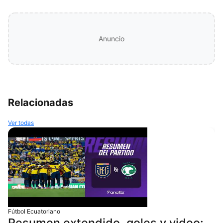
Anuncio
Relacionadas
Ver todas
Fútbol Ecuatoriano
Resumen extendido, goles y video: