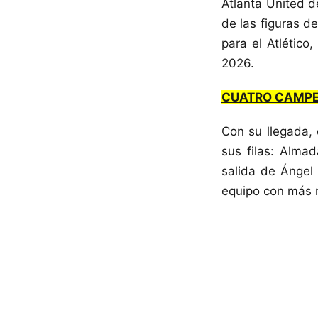
Atlanta United 
de las figuras d
para el Atlétic
2026.
CUATRO CAMPE
Con su llegada,
sus filas: Alma
salida de Ángel 
equipo con más r