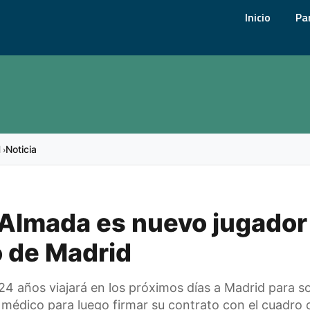
Inicio
Pa
l
Noticia
›
Almada es nuevo jugador
o de Madrid
 24 años viajará en los próximos días a Madrid para s
médico para luego firmar su contrato con el cuadro 