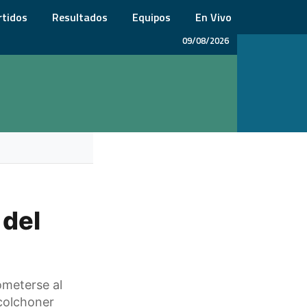
rtidos
Resultados
Equipos
En Vivo
09/08/2026
 del
ometerse al
colchoner