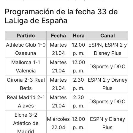
Programación de la fecha 33 de
LaLiga de España
Partido
Fecha
Hora
Canal
Athletic Club 1-0
Martes
12.00
ESPN, ESPN 2 y
Osasuna
21.04
p. m.
Disney Plus
Mallorca 1-1
Martes
12.00
DSports y DGO
Valencia
21.04
p. m.
Girona 2-3 Real
Martes
2.30
ESPN 2 y Disney
Betis
21.04
p. m.
Plus
Real Madrid 2-1
Martes
2.30
DSports y DGO
Alavés
21.04
p. m.
Elche 3-2
Miércoles
12.00
ESPN y Disney
Atlético de
22.04
p. m.
Plus
Madrid