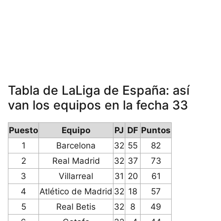
Tabla de LaLiga de España: así
van los equipos en la fecha 33
Puesto
Equipo
PJ
DF
Puntos
1
Barcelona
32
55
82
2
Real Madrid
32
37
73
3
Villarreal
31
20
61
4
Atlético de Madrid
32
18
57
5
Real Betis
32
8
49