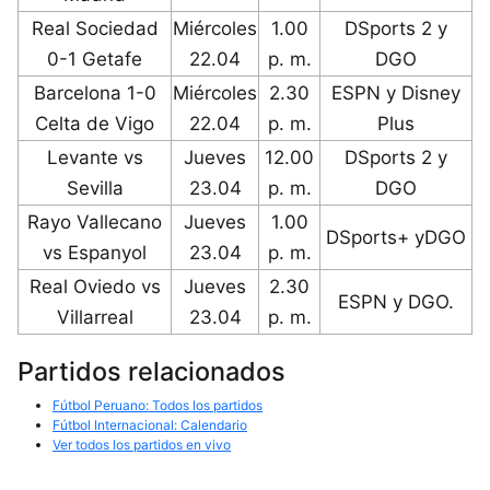
Real Sociedad
Miércoles
1.00
DSports 2 y
0-1 Getafe
22.04
p. m.
DGO
Barcelona 1-0
Miércoles
2.30
ESPN y Disney
Celta de Vigo
22.04
p. m.
Plus
Levante vs
Jueves
12.00
DSports 2 y
Sevilla
23.04
p. m.
DGO
Rayo Vallecano
Jueves
1.00
DSports+ yDGO
vs Espanyol
23.04
p. m.
Real Oviedo vs
Jueves
2.30
ESPN y DGO.
Villarreal
23.04
p. m.
Partidos relacionados
Fútbol Peruano: Todos los partidos
Fútbol Internacional: Calendario
Ver todos los partidos en vivo