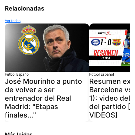
Relacionadas
Ver todas
Fútbol Español
Fútbol Español
José Mourinho a punto
Resumen ext
de volver a ser
Barcelona vs.
entrenador del Real
1): video del 
Madrid: "Etapas
del partido 
finales..."
VIDEOS]
Más leídas