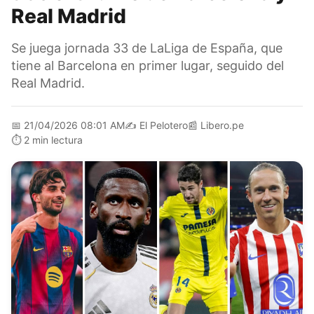
Real Madrid
Se juega jornada 33 de LaLiga de España, que
tiene al Barcelona en primer lugar, seguido del
Real Madrid.
📅
21/04/2026 08:01 AM
✍️
El Pelotero
📰
Libero.pe
⏱️
2 min lectura